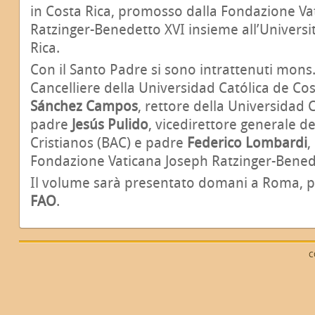
in Costa Rica, promosso dalla Fondazione Va
Ratzinger-Benedetto XVI insieme all’Universit
Rica.
Con il Santo Padre si sono intrattenuti mons
Cancelliere della Universidad Católica de Cos
Sánchez Campos
, rettore della Universidad 
padre
Jesús Pulido
, vicedirettore generale de
Cristianos (BAC) e padre
Federico Lombardi
,
Fondazione Vaticana Joseph Ratzinger-Bened
Il volume sarà presentato domani a Roma, pr
FAO
.
C