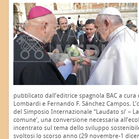
pubblicato dall’editrice spagnola BAC a cura
Lombardi e Fernando F. Sánchez Campos. L’ope
del Simposio Internazionale “Laudato si’ – La
comune’, una conversione necessaria all’eco
incentrato sul tema dello sviluppo sostenibile
svoltosi lo scorso anno (29 novembre-1 dice