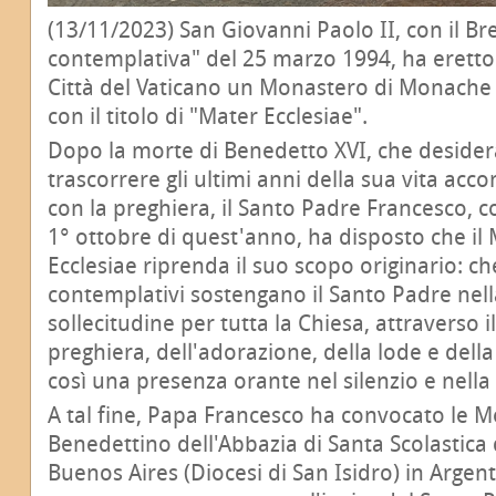
(13/11/2023) San Giovanni Paolo II, con il Bre
contemplativa" del 25 marzo 1994, ha erett
Città del Vaticano un Monastero di Monache 
con il titolo di "Mater Ecclesiae".
Dopo la morte di Benedetto XVI, che desidera
trascorrere gli ultimi anni della sua vita a
con la preghiera, il Santo Padre Francesco, c
1° ottobre di quest'anno, ha disposto che i
Ecclesiae riprenda il suo scopo originario: ch
contemplativi sostengano il Santo Padre nel
sollecitudine per tutta la Chiesa, attraverso i
preghiera, dell'adorazione, della lode e dell
così una presenza orante nel silenzio e nella
A tal fine, Papa Francesco ha convocato le 
Benedettino dell'Abbazia di Santa Scolastica d
Buenos Aires (Diocesi di San Isidro) in Argen