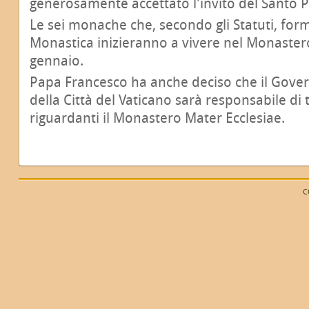
generosamente accettato l'invito del Santo 
Le sei monache che, secondo gli Statuti, fo
Monastica inizieranno a vivere nel Monastero
gennaio.
Papa Francesco ha anche deciso che il Gover
della Città del Vaticano sarà responsabile di 
riguardanti il Monastero Mater Ecclesiae.
C