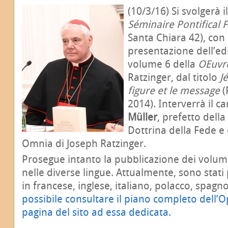
(10/3/16) Si svolgerà i
Séminaire Pontifical 
Santa Chiara 42), con i
presentazione dell’ed
volume 6 della
Œuvre
Ratzinger, dal titolo
J
figure et le message
(
2014). Interverrà il c
Müller
, prefetto dell
Dottrina della Fede e
Omnia di Joseph Ratzinger.
Prosegue intanto la pubblicazione dei volum
nelle diverse lingue. Attualmente, sono stati 
in francese, inglese, italiano, polacco, spagn
possibile consultare il piano completo dell’
pagina del sito ad essa dedicata.