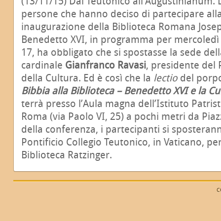
(13/11/15) Dal Teutonico all’Augustinianum. 
persone che hanno deciso di partecipare all
inaugurazione della Biblioteca Romana Josep
Benedetto XVI, in programma per mercoledì
17, ha obbligato che si spostasse la sede del
cardinale
Gianfranco Ravasi
, presidente del 
della Cultura. Ed è così che la
lectio
del porpo
Bibbia alla Biblioteca – Benedetto XVI e la Cu
terrà presso l’Aula magna dell’Istituto Patris
Roma (via Paolo VI, 25) a pochi metri da Piazz
della conferenza, i partecipanti si sposteranno
Pontificio Collegio Teutonico, in Vaticano, per
Biblioteca Ratzinger.
C