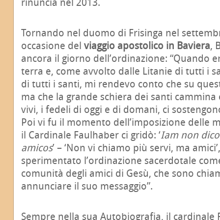
rinuncia nel 2013.
Tornando nel duomo di Frisinga nel settembr
occasione del
viaggio apostolico in Baviera
, 
ancora il giorno dell’ordinazione: “Quando e
terra e, come avvolto dalle Litanie di tutti i s
di tutti i santi, mi rendevo conto che su ques
ma che la grande schiera dei santi cammina c
vivi, i fedeli di oggi e di domani, ci sosteng
Poi vi fu il momento dell’imposizione delle 
il Cardinale Faulhaber ci gridò: ‘
Iam non dico
amicos
’ – ‘Non vi chiamo più servi, ma amici’
sperimentato l’ordinazione sacerdotale come
comunità degli amici di Gesù, che sono chiam
annunciare il suo messaggio”.
Sempre nella sua Autobiografia, il cardinale 