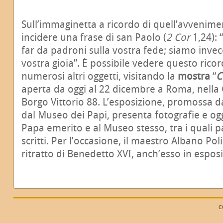
Sull’immaginetta a ricordo di quell’avvenimen
incidere una frase di san Paolo (
2 Cor
1,24):
far da padroni sulla vostra fede; siamo invece
vostra gioia”. È possibile vedere questo rico
numerosi altri oggetti, visitando la
mostra
“
C
aperta da oggi al 22 dicembre a Roma, nella Ga
Borgo Vittorio 88. L’esposizione, promossa da
dal Museo dei Papi, presenta fotografie e og
Papa emerito e al Museo stesso, tra i quali 
scritti. Per l’occasione, il maestro Albano Pol
ritratto di Benedetto XVI, anch’esso in espos
C