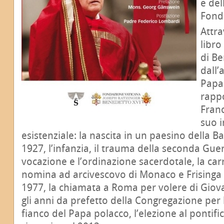
e del
Fond
Attr
libro
di Be
dall’
Papa
rapp
Franc
suo 
esistenziale: la nascita in un paesino della Bav
1927, l’infanzia, il trauma della seconda Gue
vocazione e l’ordinazione sacerdotale, la car
nomina ad arcivescovo di Monaco e Frisinga 
1977, la chiamata a Roma per volere di Giova
gli anni da prefetto della Congregazione per 
fianco del Papa polacco, l’elezione al pontifi