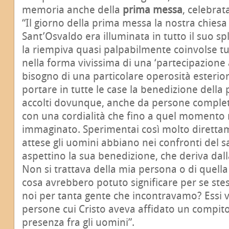
memoria anche della
prima messa
, celebrata
“Il giorno della prima messa la nostra chiesa
Sant’Osvaldo era illuminata in tutto il suo sp
la riempiva quasi palpabilmente coinvolse tut
nella forma vivissima di una ‘partecipazione 
bisogno di una particolare operosità esterior
portare in tutte le case la benedizione del
accolti dovunque, anche da persone comple
con una cordialità che fino a quel moment
immaginato. Sperimentai così molto diretta
attese gli uomini abbiano nei confronti del 
aspettino la sua benedizione, che deriva dal
Non si trattava della mia persona o di quella 
cosa avrebbero potuto significare per se ste
noi per tanta gente che incontravamo? Essi 
persone cui Cristo aveva affidato un compito
presenza fra gli uomini”.