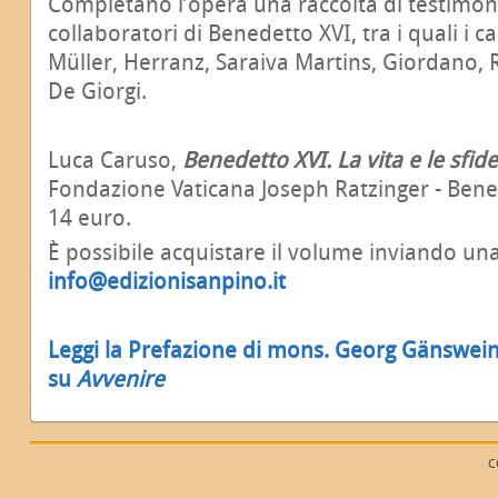
Completano l’opera una raccolta di testimon
collaboratori di Benedetto XVI, tra i quali i c
Müller, Herranz, Saraiva Martins, Giordano, R
De Giorgi.
Luca Caruso,
Benedetto XVI. La vita e le sfide
Fondazione Vaticana Joseph Ratzinger - Bene
14 euro.
È possibile acquistare il volume inviando una 
info@edizionisanpino.it
Leggi la Prefazione di mons. Georg Gänswein
su
Avvenire
C