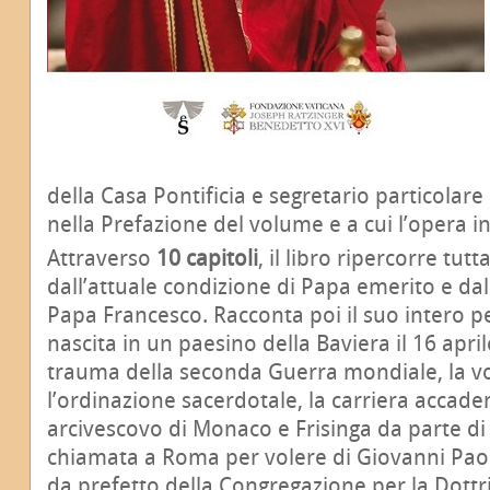
della Casa Pontificia e segretario particolar
nella Prefazione del volume e a cui l’opera i
Attraverso
10 capitoli
, il libro ripercorre tutt
dall’attuale condizione di Papa emerito e da
Papa Francesco. Racconta poi il suo intero pe
nascita in un paesino della Baviera il 16 aprile
trauma della seconda Guerra mondiale, la v
l’ordinazione sacerdotale, la carriera accad
arcivescovo di Monaco e Frisinga da parte di 
chiamata a Roma per volere di Giovanni Paolo
da prefetto della Congregazione per la Dottr