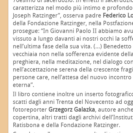
caratterizza nel modo più intimo e profondo 
Joseph Ratzinger”, osserva padre
Federico L
della Fondazione Ratzinger, nella Postfazion
prosegue: “In Giovanni Paolo II abbiamo av
vissuto a lungo davanti ai nostri occhi la sof
nell’ultima fase della sua vita. (…) Benedetto 
vecchiaia non nella sofferenza evidente della
preghiera, nella meditazione, nel dialogo con
nell’accettazione serena della crescente fragil
persone care, nell’attesa del nuovo incontro 
eterna”.
Il libro contiene inoltre un inserto fotografi
scatti dagli anni Trenta del Novecento ad oggi,
fotoreporter
Grzegorz Galazka
, autore anche
copertina, altri tratti dagli archivi dell’Instit
Ratisbona e della Fondazione Ratzinger.