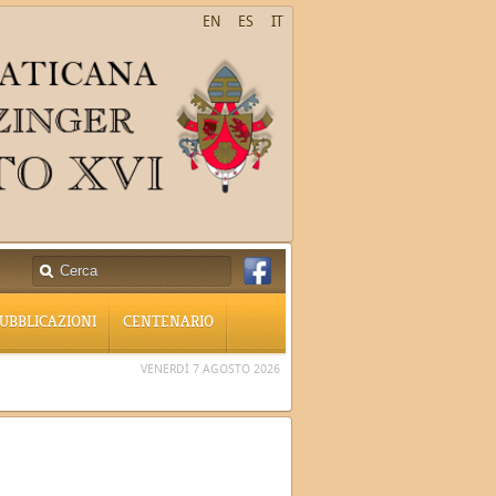
EN
ES
IT
UBBLICAZIONI
CENTENARIO
VENERDÌ 7 AGOSTO 2026