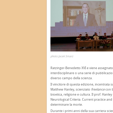
photo Jacek Smarz
Ratzinger-Benedetto XVI e viene assegnato
interdisciplinare o una serie di pubblica
diverso campo della scienza.
Il vincitore di questa edizione, incentrata sul
Matthew Hanley, scienziato
freelance
con b
bioetica, religione e cultura. Il prof. Han
Neurological Criteria. Current practice and Et
determinare la morte.
Durante i primi anni della sua carriera sci