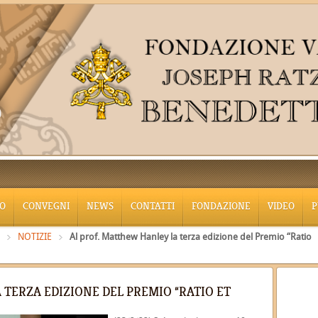
O
CONVEGNI
NEWS
CONTATTI
FONDAZIONE
VIDEO
P
NOTIZIE
Al prof. Matthew Hanley la terza edizione del Premio “Ratio
 TERZA EDIZIONE DEL PREMIO “RATIO ET