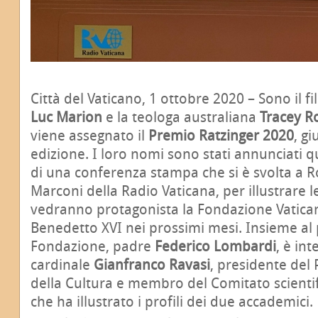
Città del Vaticano, 1 ottobre 2020 – Sono il f
Luc Marion
e la teologa australiana
Tracey R
viene assegnato il
Premio Ratzinger 2020
, g
edizione. I loro nomi sono stati annunciati 
di una conferenza stampa che si è svolta a R
Marconi della Radio Vaticana, per illustrare le
vedranno protagonista la Fondazione Vatica
Benedetto XVI nei prossimi mesi. Insieme al 
Fondazione, padre
Federico Lombardi
, è int
cardinale
Gianfranco Ravasi
, presidente del 
della Cultura e membro del Comitato scienti
che ha illustrato i profili dei due accademici.