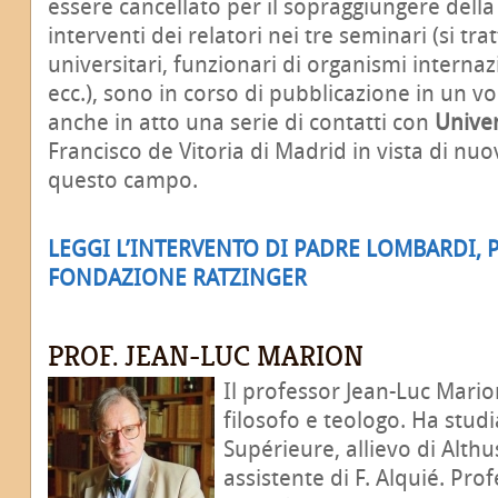
essere cancellato per il sopraggiungere dell
interventi dei relatori nei tre seminari (si tra
universitari, funzionari di organismi internaz
ecc.), sono in corso di pubblicazione in un v
anche in atto una serie di contatti con
Univer
Francisco de Vitoria di Madrid in vista di nuov
questo campo.
LEGGI L’INTERVENTO DI PADRE LOMBARDI, 
FONDAZIONE RATZINGER
PROF. JEAN-LUC MARION
Il professor Jean-Luc Mario
filosofo e teologo. Ha stud
Supérieure, allievo di Althu
assistente di F. Alquié. Pro