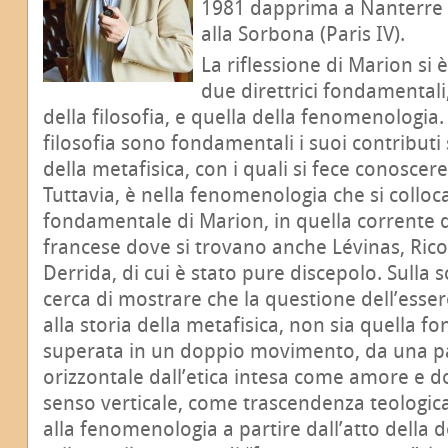
1981 dapprima a Nanterre (
alla Sorbona (Paris IV).
La riflessione di Marion si 
due direttrici fondamentali,
della filosofia, e quella della fenomenologia. 
filosofia sono fondamentali i suoi contributi 
della metafisica, con i quali si fece conosce
Tuttavia, è nella fenomenologia che si colloca
fondamentale di Marion, in quella corrente
francese dove si trovano anche Lévinas, Ric
Derrida, di cui è stato pure discepolo. Sulla 
cerca di mostrare che la questione dell’esse
alla storia della metafisica, non sia quella 
superata in un doppio movimento, da una pa
orizzontale dall’etica intesa come amore e don
senso verticale, come trascendenza teologica
alla fenomenologia a partire dall’atto della 