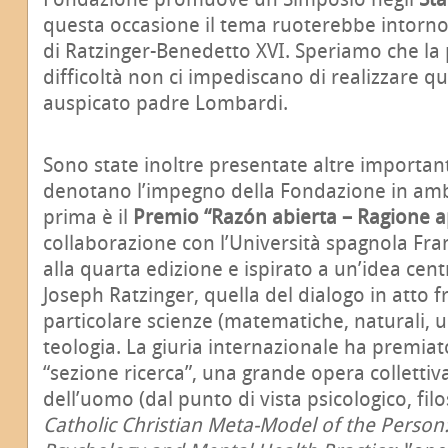
questa occasione il tema ruoterebbe intorno
di Ratzinger-Benedetto XVI. Speriamo che la
difficoltà non ci impediscano di realizzare q
auspicato padre Lombardi.
Sono state inoltre presentate altre importanti
denotano l’impegno della Fondazione in amb
prima è il
Premio “Razón abierta – Ragione a
collaborazione con l’Università spagnola Fran
alla quarta edizione e ispirato a un’idea cent
Joseph Ratzinger, quella del dialogo in atto fr
particolare scienze (matematiche, naturali, u
teologia. La giuria internazionale ha premiat
“sezione ricerca”, una grande opera collettiva
dell’uomo (dal punto di vista psicologico, fil
Catholic Christian Meta-Model of the Person: