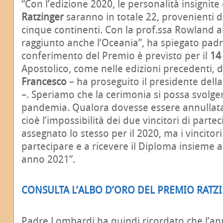
“Con l’edizione 2020, le personalità insignite
Ratzinger
saranno in totale 22, provenienti d
cinque continenti. Con la prof.ssa Rowland a
raggiunto anche l’Oceania”, ha spiegato padr
conferimento del Premio è previsto per il
14
Apostolico, come nelle edizioni precedenti, 
Francesco
– ha proseguito il presidente dell
–. Speriamo che la cerimonia si possa svolge
pandemia. Qualora dovesse essere annullata
cioè l’impossibilità dei due vincitori di parte
assegnato lo stesso per il 2020, ma i vincitori
partecipare e a ricevere il Diploma insieme a
anno 2021”.
CONSULTA L’ALBO D’ORO DEL PREMIO RATZ
Padre Lombardi ha quindi ricordato che l’ann