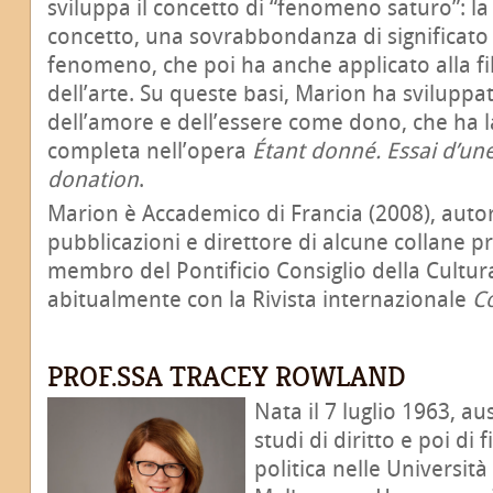
sviluppa il concetto di “fenomeno saturo”: la
concetto, una sovrabbondanza di significato
fenomeno, che poi ha anche applicato alla fil
dell’arte. Su queste basi, Marion ha svilup
dell’amore e dell’essere come dono, che ha l
completa nell’opera
Étant donné. Essai d’u
donation
.
Marion è Accademico di Francia (2008), aut
pubblicazioni e direttore di alcune collane pr
membro del Pontificio Consiglio della Cultur
abitualmente con la Rivista internazionale
C
PROF.SSA TRACEY ROWLAND
Nata il 7 luglio 1963, a
studi di diritto e poi di f
politica nelle Universit