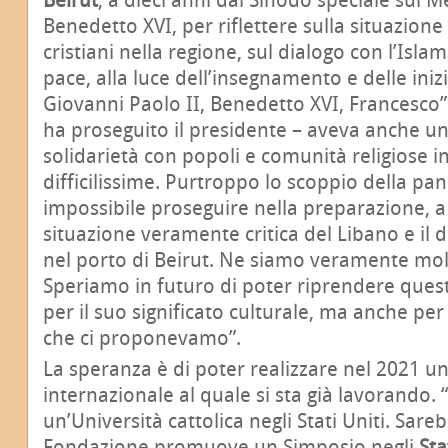
Benedetto XVI, per riflettere sulla situazione
cristiani nella regione, sul dialogo con l’Isla
pace, alla luce dell’insegnamento e delle inizi
Giovanni Paolo II, Benedetto XVI, Francesco”. 
ha proseguito il presidente – aveva anche un 
solidarietà con popoli e comunità religiose in
difficilissime. Purtroppo lo scoppio della p
impossibile proseguire nella preparazione, a 
situazione veramente critica del Libano e il d
nel porto di Beirut. Ne siamo veramente mol
Speriamo in futuro di poter riprendere questa
per il suo significato culturale, ma anche per
che ci proponevamo”.
La speranza è di poter realizzare nel 2021 
internazionale al quale si sta già lavorando. 
un’Università cattolica negli Stati Uniti. Sare
Fondazione promuove un Simposio negli
Sta