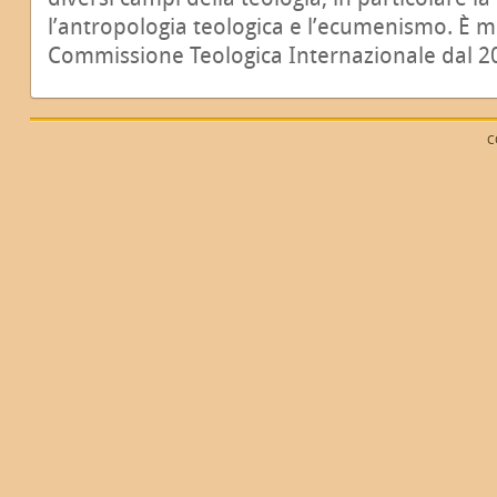
l’antropologia teologica e l’ecumenismo. È 
Commissione Teologica Internazionale dal 2
C