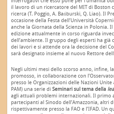
interrogativi che esso pone per l’umanità od
il lavoro di un ricercatore del MIT di Boston 
ricerca (T. Poggio, A. Bańburski, Q. Liao). Il 
occasione della Festa dell’Università Copernic
anche la Giornata della Scienza in Polonia. I
edizione attualmente in corso riguarda inve
dell’ambiente. Il gruppo degli esperti ha già
dei lavori e si attende ora la decisione del Co
sarà designato insieme al nuovo Rettore dell’
Negli ultimi mesi dello scorso anno, infine, 
promosso, in collaborazione con l’Osservato
presso le Organizzazioni delle Nazioni Unite
PAM) una serie di
Seminari sul tema della
le
agli attuali problemi internazionali. Il primo 
partecipanti al Sinodo dell’Amazzonia, altri d
rispettivamente presso la FAO e l’IFAD. Un 