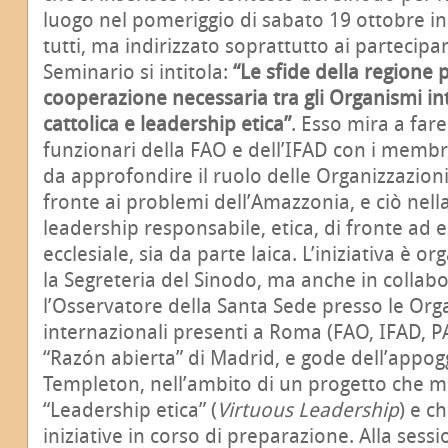
luogo nel pomeriggio di sabato 19 ottobre in
tutti, ma indirizzato soprattutto ai partecipan
Seminario si intitola:
“Le sfide della regione
cooperazione necessaria tra gli Organismi int
cattolica e leadership etica”
. Esso mira a fare
funzionari della FAO e dell’IFAD con i membr
da approfondire il ruolo delle Organizzazioni
fronte ai problemi dell’Amazzonia, e ciò nell
leadership responsabile, etica, di fronte ad e
ecclesiale, sia da parte laica. L’iniziativa è 
la Segreteria del Sinodo, ma anche in collab
l’Osservatore della Santa Sede presso le Org
internazionali presenti a Roma (FAO, IFAD, PA
“Razón abierta” di Madrid, e gode dell’appog
Templeton, nell’ambito di un progetto che mi
“Leadership etica” (
Virtuous Leadership
) e c
iniziative in corso di preparazione. Alla sessi