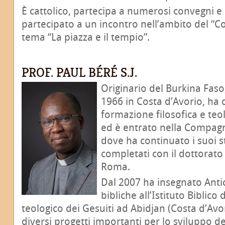
È cattolico, partecipa a numerosi convegni e 
partecipato a un incontro nell’ambito del “Cor
tema “La piazza e il tempio”.
PROF. PAUL BÉRÉ S.J.
Originario del Burkina Faso
1966 in Costa d’Avorio, ha
formazione filosofica e teo
ed è entrato nella Compagn
dove ha continuato i suoi s
completati con il dottorato a
Roma.
Dal 2007 ha insegnato Anti
bibliche all’Istituto Biblico 
teologico dei Gesuiti ad Abidjan (Costa d’Avo
diversi progetti importanti per lo sviluppo del