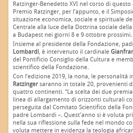
Ratzinger-Benedetto XVI nel corso di questo a
Premio Ratzinger, per l’appunto, e il Simposi
situazione economica, sociale e spirituale de
Centrale alla luce della Dottrina sociale del
a Budapest nei giorni 8 e 9 ottobre prossimi.
Insieme al presidente della Fondazione, pa
Lombardi
, è intervenuto il cardinale
Gianfra
del Pontificio Consiglio della Cultura e mem
scientifico della Fondazione.
Con l’edizione 2019, la nona, le personalità i
Ratzinger
saranno in totale 20, provenienti da
quattro continenti. “La scelta dei due premiat
linea di allargamento di orizzonti culturali 
perseguita dal Comitato Scientifico della Fo
padre Lombardi –. Quest’anno si è voluta privi
nella sua riflessione sulla fede nel mondo 
voluta mettere in evidenza la teologia africa