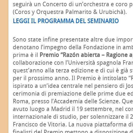
seguirà un Concerto di un’orchestra e coro pr
(Coros y Orquestra Palmarito & Urubichà).
LEGGI IL PROGRAMMA DEL SEMINARIO
Sono state infine presentate altre due import
denotano l’impegno della Fondazione in amb
prima è il
Premio “Razón abierta – Ragione a
collaborazione con l’Università spagnola Fran
quest’anno alla terza edizione e di cui è già s
per il prossimo anno. Il Premio è intitolato 
ispirato a un’idea centrale nel pensiero di Jo
cerimonia di premiazione delle prime due ediz
Roma, presso l’Accademia delle Scienze. Que
avuto luogo a Madrid il 19 settembre, nel c
internazionale di studio, per solennizzare il 
Francisco de Vitoria. La nuova piattaforma digi
finalisti del Premio mettono a disposizione 