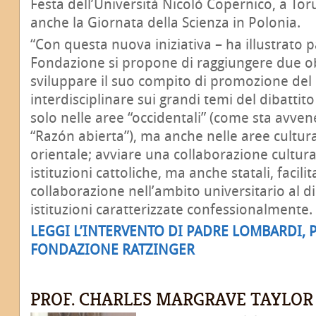
Festa dell’Università Nicolò Copernico, a Toru
anche la Giornata della Scienza in Polonia.
“Con questa nuova iniziativa – ha illustrato 
Fondazione si propone di raggiungere due obie
sviluppare il suo compito di promozione del
interdisciplinare sui grandi temi del dibattit
solo nelle aree “occidentali” (come sta avve
“Razón abierta”), ma anche nelle aree cultura
orientale; avviare una collaborazione cultur
istituzioni cattoliche, ma anche statali, facilit
collaborazione nell’ambito universitario al di 
istituzioni caratterizzate confessionalmente.
LEGGI L’INTERVENTO DI PADRE LOMBARDI, 
FONDAZIONE RATZINGER
PROF. CHARLES MARGRAVE TAYLOR