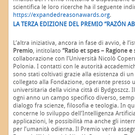
scientifica le loro ricerche ha il seguente indi
https://expandedreasonawards.org
.
LA TERZA EDIZIONE DEL PREMIO “RAZÓN AB
L’altra iniziativa, ancora in fase di avvio, è l
Premio
, intitolato
“Ratio et spes – Ragione e
collaborazione con l’Università Nicolò Copern
Polonia. I contatti con le autorità accademic
sono stati coltivati grazie alla esistenza di u
collegato alla Fondazione, operante presso 
universitaria della vicina città di Bydgoszcz. 
ogni anno un campo specifico diverso, sempre 
dialogo fra scienze, filosofia e teologia. In
concerne lo sviluppo dell’Intelligenza Artifici
applicazioni, le possibilità ma anche gli inte
per l’umanità odierna. Il Premio verrà asseg