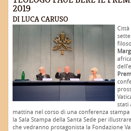
2019
DI LUCA CARUSO
Città
sette
filo
Marg
afri
dell’
Prem
confe
pros
Vatic
stati
mattina nel corso di una conferenza stampa c
la Sala Stampa della Santa Sede per illustrare 
che vedranno protagonista la Fondazione Va