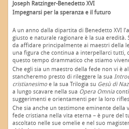
Joseph Ratzinger-Benedetto XVI
Impegnarsi per la speranza e il futuro
A un anno dalla dipartita di Benedetto XVI l
giusto e naturale ragionare è la sua eredità. S
da affidare principalmente ai maestri della le
una figura che continua a interpellarci tutti,
questo tempo drammatico che stiamo viven
Che egli sia un maestro della fede non vi è a
stancheremo presto di rileggere la sua
Intro
cristianesimo
e la sua Trilogia su
Gesù di Naz
a lungo scavare nella sua
Opera Omnia
conti
suggerimenti e orientamenti per la loro rifles
Che sia anche un testimone eminente della vi
fede cristiana nella vita eterna – è pure del t
ascoltato nelle sue omelie e nel suo magiste