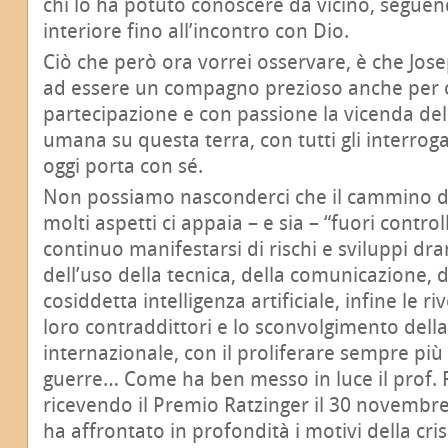
chi lo ha potuto conoscere da vicino, seguend
interiore fino all’incontro con Dio.
Ciò che però ora vorrei osservare, è che Jos
ad essere un compagno prezioso anche per c
partecipazione e con passione la vicenda della
umana su questa terra, con tutti gli interrog
oggi porta con sé.
Non possiamo nasconderci che il cammino 
molti aspetti ci appaia – e sia – “fuori controllo
continuo manifestarsi di rischi e sviluppi d
dell’uso della tecnica, della comunicazione, d
cosiddetta intelligenza artificiale, infine le riv
loro contraddittori e lo sconvolgimento dell
internazionale, con il proliferare sempre più
guerre… Come ha ben messo in luce il prof. 
ricevendo il Premio Ratzinger il 30 novembr
ha affrontato in profondità i motivi della cris