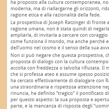
ha proposto alla cultura contemporanea, non 
moderna, ma di riallargarne gli orizzonti, ri
ragione etica e alla razionalità della fede.
La prospettiva di Joseph Ratzinger di fronte a
ragione umana, non è stata quindi di negarla 
ampliarla, di invitarla a cercare con coraggio
come funziona il mondo, ma anche perché esi
dell’uomo nel cosmo e il senso della sua avv
Non si può negare che questa prospettiva, c
proposta di dialogo con la cultura contempo
accolta con freddezza o talvolta rifiutata. Il
che si professa ateo e assume spesso posizi
ha cercato effettivamente di dialogare con R
una straordinaria e rispettosa attenzione neg
rinuncia, ha definito “tragico” il pontificato
per questo aspetto: la sua proposta e apertu
parte, e la mancanza di risposta degli “uomini 