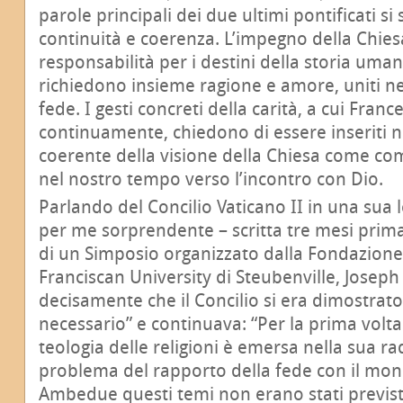
parole principali dei due ultimi pontificati s
continuità e coerenza. L’impegno della Chiesa 
responsabilità per i destini della storia um
richiedono insieme ragione e amore, uniti nel
fede. I gesti concreti della carità, a cui Fran
continuamente, chiedono di essere inseriti 
coerente della visione della Chiesa come c
nel nostro tempo verso l’incontro con Dio.
Parlando del Concilio Vaticano II in una sua 
per me sorprendente – scritta tre mesi prima
di un Simposio organizzato dalla Fondazione
Franciscan University di Steubenville, Josep
decisamente che il Concilio si era dimostrat
necessario” e continuava: “Per la prima volta
teologia delle religioni è emersa nella sua rad
problema del rapporto della fede con il mon
Ambedue questi temi non erano stati previst