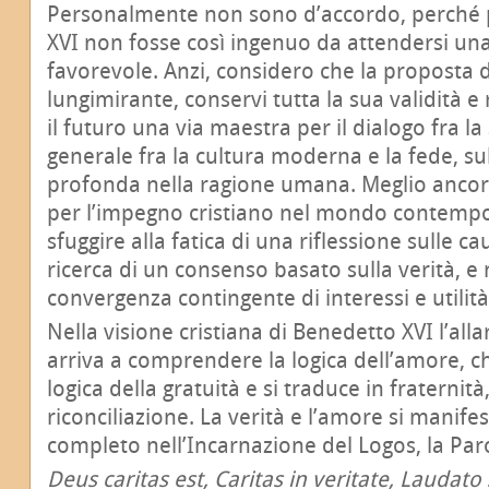
Personalmente non sono d’accordo, perché
XVI non fosse così ingenuo da attendersi una
favorevole. Anzi, considero che la proposta 
lungimirante, conservi tutta la sua validità 
il futuro una via maestra per il dialogo fra la 
generale fra la cultura moderna e la fede, su
profonda nella ragione umana. Meglio ancora
per l’impegno cristiano nel mondo contemp
sfuggire alla fatica di una riflessione sulle c
ricerca di un consenso basato sulla verità, e 
convergenza contingente di interessi e utilità
Nella visione cristiana di Benedetto XVI l’al
arriva a comprendere la logica dell’amore, ch
logica della gratuità e si traduce in fraternità
riconciliazione. La verità e l’amore si manif
completo nell’Incarnazione del Logos, la Paro
Deus caritas est, Caritas in veritate, Laudato si