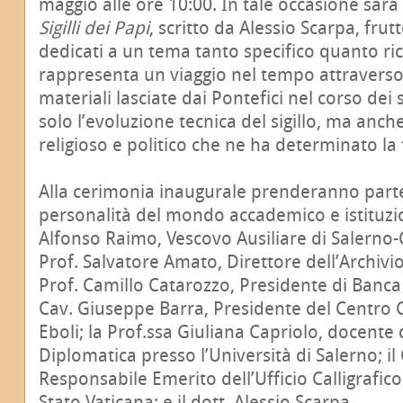
maggio alle ore 10:00. In tale occasione sar
Sigilli dei Papi
, scritto da Alessio Scarpa, frut
dedicati a un tema tanto specifico quanto ricco
rappresenta un viaggio nel tempo attraverso
materiali lasciate dai Pontefici nel corso dei
solo l’evoluzione tecnica del sigillo, ma anche
religioso e politico che ne ha determinato la 
Alla cerimonia inaugurale prenderanno part
personalità del mondo accademico e istituzio
Alfonso Raimo, Vescovo Ausiliare di Salerno
Prof. Salvatore Amato, Direttore dell’Archivio 
Prof. Camillo Catarozzo, Presidente di Banca
Cav. Giuseppe Barra, Presidente del Centro Cu
Eboli; la Prof.ssa Giuliana Capriolo, docente 
Diplomatica presso l’Università di Salerno; 
Responsabile Emerito dell’Ufficio Calligrafico
Stato Vaticana; e il dott. Alessio Scarpa.