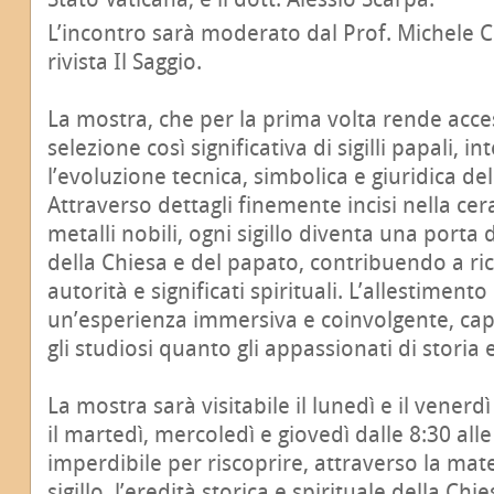
L’incontro sarà moderato dal Prof. Michele Ci
rivista Il Saggio.
La mostra, che per la prima volta rende acce
selezione così significativa di sigilli papali, 
l’evoluzione tecnica, simbolica e giuridica del
Attraverso dettagli finemente incisi nella ce
metalli nobili, ogni sigillo diventa una porta 
della Chiesa e del papato, contribuendo a ric
autorità e significati spirituali. L’allestiment
un’esperienza immersiva e coinvolgente, cap
gli studiosi quanto gli appassionati di storia e 
La mostra sarà visitabile il lunedì e il venerdì
il martedì, mercoledì e giovedì dalle 8:30 all
imperdibile per riscoprire, attraverso la mater
sigillo, l’eredità storica e spirituale della Chie