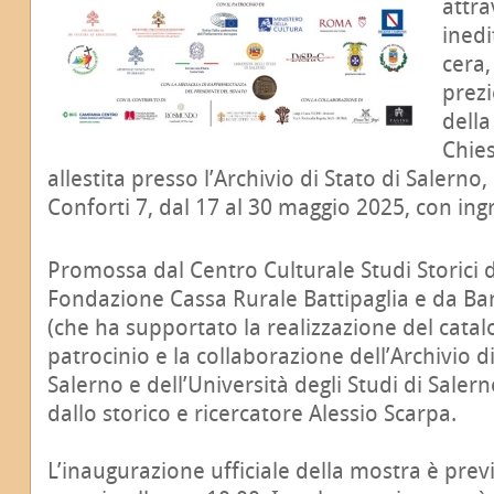
attra
inedit
cera,
prezi
della
Chies
allestita presso l’Archivio di Stato di Salerno
Conforti 7, dal 17 al 30 maggio 2025, con ing
Promossa dal Centro Culturale Studi Storici di
Fondazione Cassa Rurale Battipaglia e da B
(che ha supportato la realizzazione del catalo
patrocinio e la collaborazione dell’Archivio 
Salerno e dell’Università degli Studi di Saler
dallo storico e ricercatore Alessio Scarpa.
L’inaugurazione ufficiale della mostra è prev