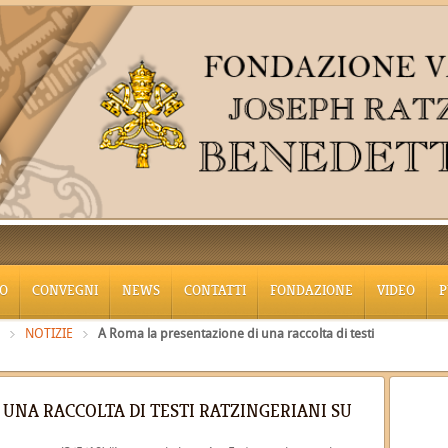
O
CONVEGNI
NEWS
CONTATTI
FONDAZIONE
VIDEO
P
NOTIZIE
A Roma la presentazione di una raccolta di testi
 UNA RACCOLTA DI TESTI RATZINGERIANI SU