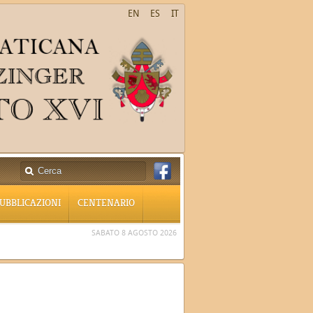
EN
ES
IT
UBBLICAZIONI
CENTENARIO
SABATO 8 AGOSTO 2026