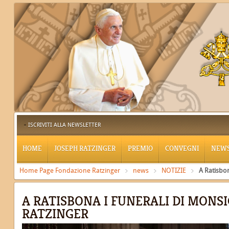
ISCRIVITI ALLA NEWSLETTER
HOME
JOSEPH RATZINGER
PREMIO
CONVEGNI
NEW
Home Page Fondazione Ratzinger
news
NOTIZIE
A Ratisbo
A RATISBONA I FUNERALI DI MONS
RATZINGER