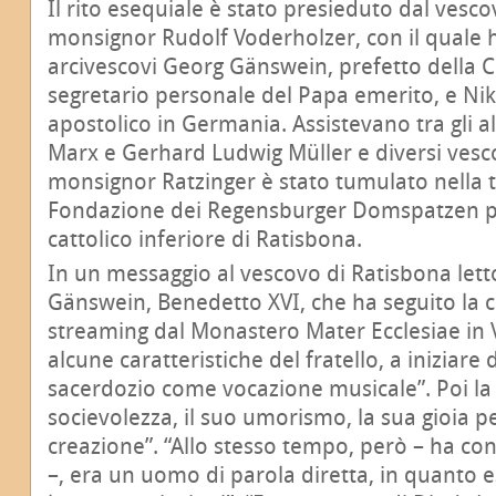
Il rito esequiale è stato presieduto dal vesc
monsignor Rudolf Voderholzer, con il quale 
arcivescovi Georg Gänswein, prefetto della C
segretario personale del Papa emerito, e Nik
apostolico in Germania. Assistevano tra gli al
Marx e Gerhard Ludwig Müller e diversi vescov
monsignor Ratzinger è stato tumulato nella 
Fondazione dei Regensburger Domspatzen pr
cattolico inferiore di Ratisbona.
In un messaggio al vescovo di Ratisbona let
Gänswein, Benedetto XVI, che ha seguito la c
streaming dal Monastero Mater Ecclesiae in 
alcune caratteristiche del fratello, a iniziare
sacerdozio come vocazione musicale”. Poi la 
socievolezza, il suo umorismo, la sua gioia pe
creazione”. “Allo stesso tempo, però – ha co
–, era un uomo di parola diretta, in quanto