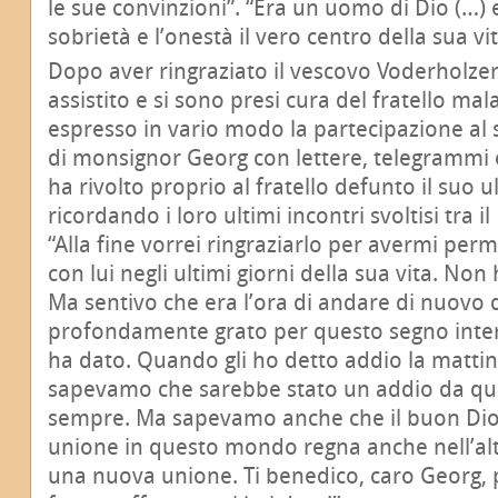
le sue convinzioni”. “Era un uomo di Dio (…) 
sobrietà e l’onestà il vero centro della sua vit
Dopo aver ringraziato il vescovo Voderholze
assistito e si sono presi cura del fratello ma
espresso in vario modo la partecipazione al 
di monsignor Georg con lettere, telegrammi 
ha rivolto proprio al fratello defunto il suo 
ricordando i loro ultimi incontri svoltisi tra il
“Alla fine vorrei ringraziarlo per avermi per
con lui negli ultimi giorni della sua vita. Non 
Ma sentivo che era l’ora di andare di nuovo d
profondamente grato per questo segno interi
ha dato. Quando gli ho detto addio la mattin
sapevamo che sarebbe stato un addio da q
sempre. Ma sapevamo anche che il buon Dio 
unione in questo mondo regna anche nell’al
una nuova unione. Ti benedico, caro Georg, p