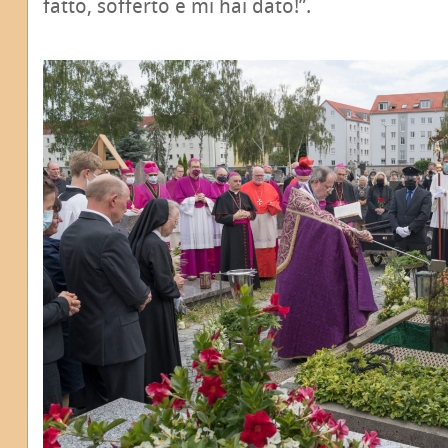
fatto, sofferto e mi hai dato!”.