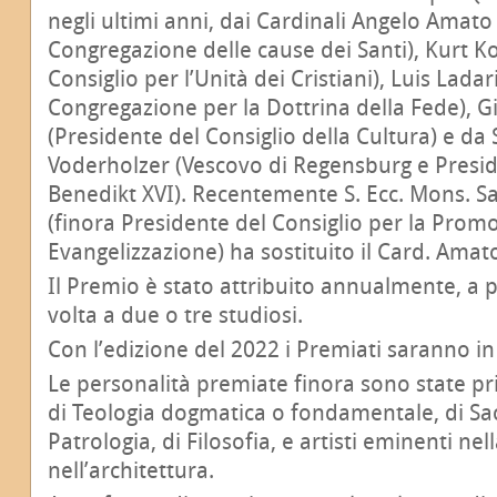
negli ultimi anni, dai Cardinali Angelo Amato
Congregazione delle cause dei Santi), Kurt K
Consiglio per l’Unità dei Cristiani), Luis Ladar
Congregazione per la Dottrina della Fede), G
(Presidente del Consiglio della Cultura) e da 
Voderholzer (Vescovo di Regensburg e Preside
Benedikt XVI). Recentemente S. Ecc. Mons. Sal
(finora Presidente del Consiglio per la Pro
Evangelizzazione) ha sostituito il Card. Amat
Il Premio è stato attribuito annualmente, a p
volta a due o tre studiosi.
Con l’edizione del 2022 i Premiati saranno in 
Le personalità premiate finora sono state pr
di Teologia dogmatica o fondamentale, di Sacr
Patrologia, di Filosofia, e artisti eminenti ne
nell’architettura.