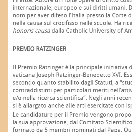
internazionale, europeo e sui diritti umani. D
noto per aver difeso l’Italia presso la Corte 
nella causa sul crocifisso nelle scuole. Ha ri
honoris causa
dalla Catholic University of Am
PREMIO RATZINGER
Il Premio Ratzinger è la principale iniziativa
vaticana Joseph Ratzinger-Benedetto XVI. Ess
secondo quanto stabilito dagli Statuti, a “stu
contraddistinti per particolari meriti nell’att
e/o nella ricerca scientifica”. Negli anni recen
si è allargato anche alle arti esercitate con is
Le candidature per il Premio vengono propos
la sua approvazione, dal Comitato Scientific
formato da 5 membri nominati dal Papa. Ques