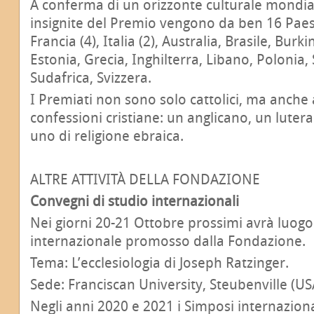
A conferma di un orizzonte culturale mondial
insignite del Premio vengono da ben 16 Paesi
Francia (4), Italia (2), Australia, Brasile, Bur
Estonia, Grecia, Inghilterra, Libano, Polonia, 
Sudafrica, Svizzera.
I Premiati non sono solo cattolici, ma anche
confessioni cristiane: un anglicano, un luter
uno di religione ebraica.
ALTRE ATTIVITÀ DELLA FONDAZIONE
Convegni di studio internazionali
Nei giorni 20-21 Ottobre prossimi avrà luogo
internazionale promosso dalla Fondazione.
Tema: L’ecclesiologia di Joseph Ratzinger.
Sede: Franciscan University, Steubenville (US
Negli anni 2020 e 2021 i Simposi internazio