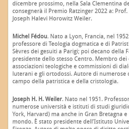
dicembre prossimo, nella Sala Clementina de
consegnerà il Premio Ratzinger 2022 a: Prof. 
Joseph Halevi Horowitz Weiler.
Michel Fédou
. Nato a Lyon, Francia, nel 1952
professore di Teologia dogmatica e di Patrist
Sèvres dei gesuiti a Parigi; poi decano della 
presidente dello stesso Centro. Membro dei c
associazioni teologiche e commissioni di dia
luterani e gli ortodossi. Autore di numerose 
campo della patristica e della cristologia.
Joseph H. H. Weiler
. Nato nel 1951. Professor
numerose università e istituti di studi giuridic
York, Harvard) ma anche in Gran Bretagna e i
mondo. È stato presidente dell’Istituto Unive
Firenze. Autore di molte opere di diritto cost