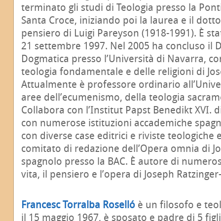
terminato gli studi di Teologia presso la Ponti
Santa Croce, iniziando poi la laurea e il dottor
pensiero di Luigi Pareyson (1918-1991). È sta
21 settembre 1997. Nel 2005 ha concluso il D
Dogmatica presso l’Università di Navarra, co
teologia fondamentale e delle religioni di Jo
Attualmente è professore ordinario all’Unive
aree dell’ecumenismo, della teologia sacrame
Collabora con l’Institut Papst Benedikt XVI. 
con numerose istituzioni accademiche spagn
con diverse case editrici e riviste teologiche 
comitato di redazione dell’Opera omnia di Jo
spagnolo presso la BAC. È autore di numerosi
vita, il pensiero e l’opera di Joseph Ratzinge
Francesc Torralba Roselló
è un filosofo e teo
il 15 maggio 1967, è sposato e padre di 5 figl