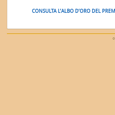
CONSULTA L’ALBO D’ORO DEL PRE
C