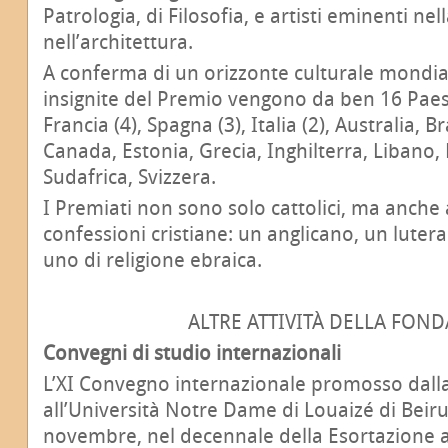
Patrologia, di Filosofia, e artisti eminenti ne
nell’architettura.
A conferma di un orizzonte culturale mondial
insignite del Premio vengono da ben 16 Paesi
Francia (4), Spagna (3), Italia (2), Australia, B
Canada, Estonia, Grecia, Inghilterra, Libano, P
Sudafrica, Svizzera.
I Premiati non sono solo cattolici, ma anche
confessioni cristiane: un anglicano, un luter
uno di religione ebraica.
ALTRE ATTIVITÀ DELLA FON
Convegni di studio internazionali
L’XI Convegno internazionale promosso dall
all’Università Notre Dame di Louaizé di Beiru
novembre, nel decennale della Esortazione 