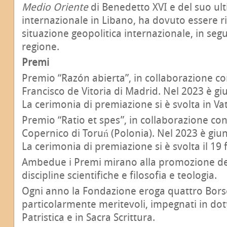
Medio Oriente
di Benedetto XVI e del suo ul
internazionale in Libano, ha dovuto essere r
situazione geopolitica internazionale, in segui
regione.
Premi
Premio “Razón abierta”, in collaborazione co
Francisco de Vitoria di Madrid. Nel 2023 è giu
La cerimonia di premiazione si è svolta in Vat
Premio “Ratio et spes”, in collaborazione con
Copernico di Toruń (Polonia). Nel 2023 è giun
La cerimonia di premiazione si è svolta il 19 
Ambedue i Premi mirano alla promozione del
discipline scientifiche e filosofia e teologia.
Ogni anno la Fondazione eroga quattro Borse
particolarmente meritevoli, impegnati in dott
Patristica e in Sacra Scrittura.