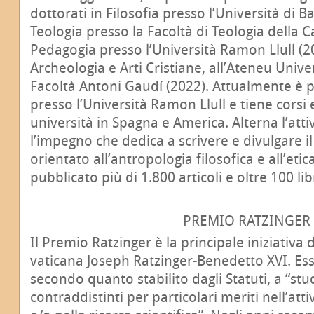
dottorati in Filosofia presso l’Università di B
Teologia presso la Facoltà di Teologia della C
Pedagogia presso l’Università Ramon Llull (20
Archeologia e Arti Cristiane, all’Ateneu Univer
Facoltà Antoni Gaudí (2022). Attualmente è 
presso l’Università Ramon Llull e tiene corsi 
università in Spagna e America. Alterna l’atti
l’impegno che dedica a scrivere e divulgare i
orientato all’antropologia filosofica e all’etic
pubblicato più di 1.800 articoli e oltre 100 libr
PREMIO RATZINGER
Il Premio Ratzinger è la principale iniziativa
vaticana Joseph Ratzinger-Benedetto XVI. Ess
secondo quanto stabilito dagli Statuti, a “stu
contraddistinti per particolari meriti nell’att