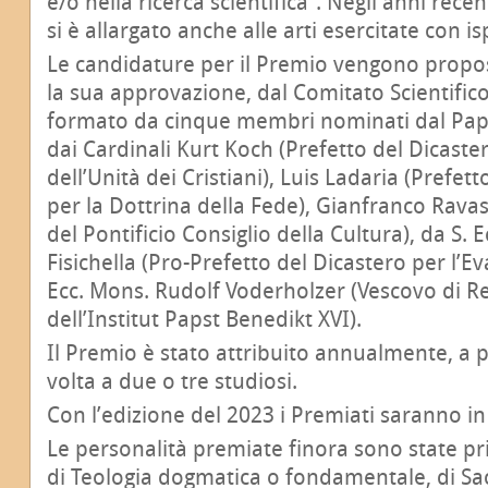
e/o nella ricerca scientifica”. Negli anni recen
si è allargato anche alle arti esercitate con is
Le candidature per il Premio vengono propos
la sua approvazione, dal Comitato Scientific
formato da cinque membri nominati dal Papa
dai Cardinali Kurt Koch (Prefetto del Dicast
dell’Unità dei Cristiani), Luis Ladaria (Prefet
per la Dottrina della Fede), Gianfranco Rava
del Pontificio Consiglio della Cultura), da S. 
Fisichella (Pro-Prefetto del Dicastero per l’Ev
Ecc. Mons. Rudolf Voderholzer (Vescovo di R
dell’Institut Papst Benedikt XVI).
Il Premio è stato attribuito annualmente, a p
volta a due o tre studiosi.
Con l’edizione del 2023 i Premiati saranno in 
Le personalità premiate finora sono state pr
di Teologia dogmatica o fondamentale, di Sacr