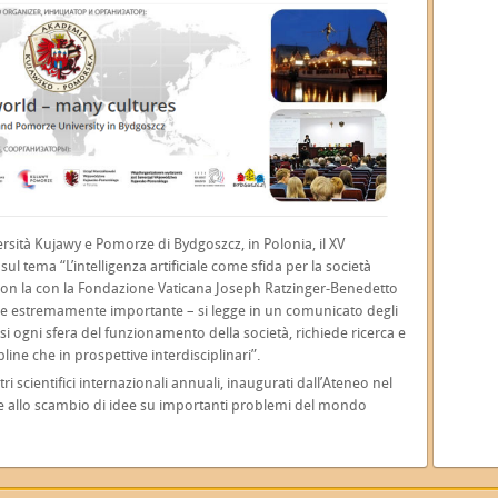
ersità Kujawy e Pomorze di Bydgoszcz, in Polonia, il XV
l tema “L’intelligenza artificiale come sfida per la società
con la con la Fondazione Vaticana Joseph Ratzinger-Benedetto
tione estremamente importante – si legge in un comunicato degli
i ogni sfera del funzionamento della società, richiede ricerca e
ipline che in prospettive interdisciplinari”.
tri scientifici internazionali annuali, inaugurati dall’Ateneo nel
 e allo scambio di idee su importanti problemi del mondo