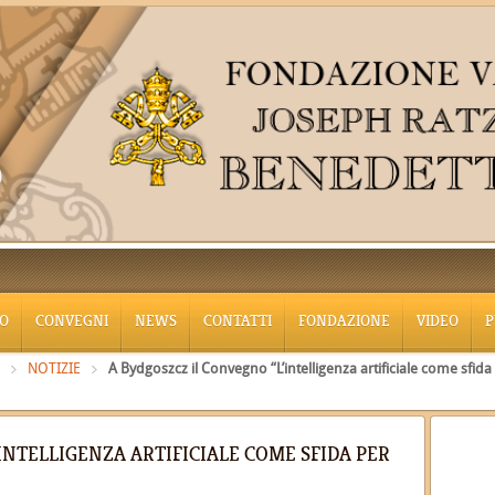
O
CONVEGNI
NEWS
CONTATTI
FONDAZIONE
VIDEO
P
NOTIZIE
A Bydgoszcz il Convegno “L’intelligenza artificiale come sfida
INTELLIGENZA ARTIFICIALE COME SFIDA PER