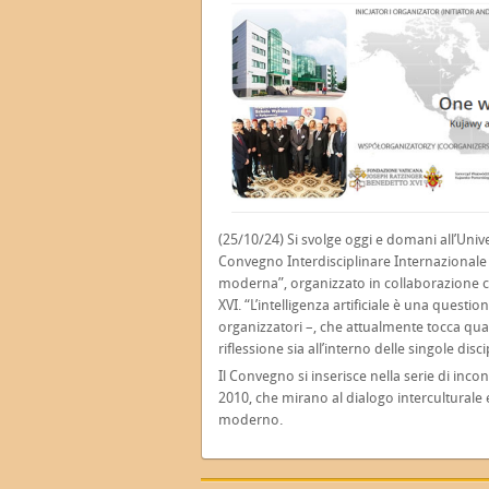
(25/10/24) Si svolge oggi e domani all’Univ
Convegno Interdisciplinare Internazionale su
moderna”, organizzato in collaborazione 
XVI. “L’intelligenza artificiale è una ques
organizzatori –, che attualmente tocca quas
riflessione sia all’interno delle singole disc
Il Convegno si inserisce nella serie di incon
2010, che mirano al dialogo interculturale
moderno.