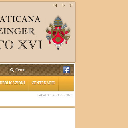
EN
ES
IT
UBBLICAZIONI
CENTENARIO
SABATO 8 AGOSTO 2026