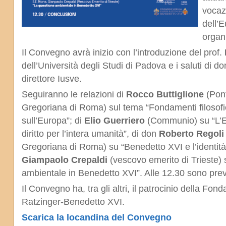
vocazi
dell’E
organi
Il Convegno avrà inizio con l’introduzione del prof.
dell’Università degli Studi di Padova e i saluti di d
direttore Iusve.
Seguiranno le relazioni di
Rocco Buttiglione
(Pont
Gregoriana di Roma) sul tema “Fondamenti filosofi
sull’Europa”; di
Elio Guerriero
(Communio) su “L’E
diritto per l’intera umanità”, di don
Roberto Regoli
Gregoriana di Roma) su “Benedetto XVI e l’identit
Giampaolo Crepaldi
(vescovo emerito di Trieste) 
ambientale in Benedetto XVI”. Alle 12.30 sono prev
Il Convegno ha, tra gli altri, il patrocinio della F
Ratzinger-Benedetto XVI.
Scarica la locandina del Convegno