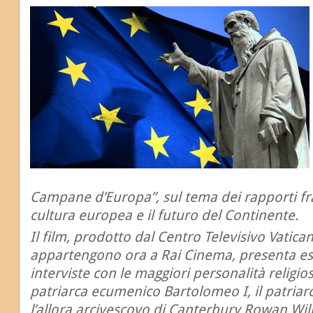
Campane d’Europa”, sul tema dei rapporti fra 
cultura europea e il futuro del Continente.
Il film, prodotto dal Centro Televisivo Vaticano
appartengono ora a Rai Cinema, presenta estr
interviste con le maggiori personalità religiose
patriarca ecumenico Bartolomeo I, il patriarca
l’allora arcivescovo di Canterbury Rowan Will