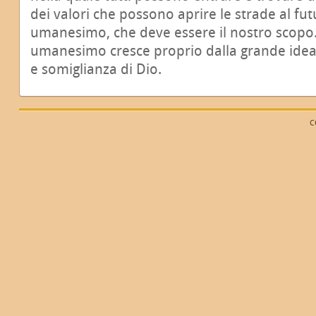
dei valori che possono aprire le strade al fu
umanesimo, che deve essere il nostro scopo.
umanesimo cresce proprio dalla grande ide
e somiglianza di Dio.
C