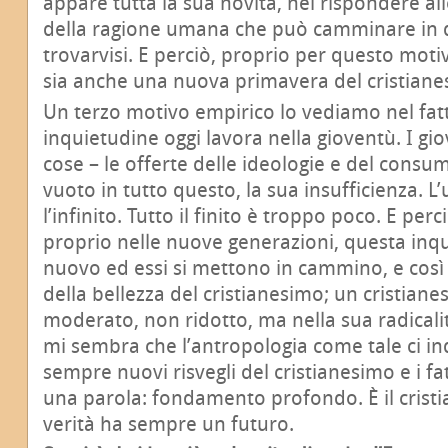
appare tutta la sua novità, nel rispondere al
della ragione umana che può camminare in q
trovarvisi. E perciò, proprio per questo moti
sia anche una nuova primavera del cristiane
Un terzo motivo empirico lo vediamo nel fat
inquietudine oggi lavora nella gioventù. I gi
cose – le offerte delle ideologie e del consu
vuoto in tutto questo, la sua insufficienza. 
l’infinito. Tutto il finito è troppo poco. E pe
proprio nelle nuove generazioni, questa inqui
nuovo ed essi si mettono in cammino, e così
della bellezza del cristianesimo; un cristian
moderato, non ridotto, ma nella sua radicali
mi sembra che l’antropologia come tale ci in
sempre nuovi risvegli del cristianesimo e i f
una parola: fondamento profondo. È il cristi
verità ha sempre un futuro.