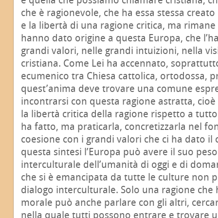
che è ragionevole, che ha essa stessa creato 
e la libertà di una ragione critica, ma rimane
hanno dato origine a questa Europa, che l’ha
grandi valori, nelle grandi intuizioni, nella vi
cristiana. Come Lei ha accennato, soprattutt
ecumenico tra Chiesa cattolica, ortodossa, p
quest’anima deve trovare una comune espre
incontrarsi con questa ragione astratta, cioè
la libertà critica della ragione rispetto a tut
ha fatto, ma praticarla, concretizzarla nel f
coesione con i grandi valori che ci ha dato il 
questa sintesi l’Europa può avere il suo peso
interculturale dell’umanità di oggi e di dom
che si è emancipata da tutte le culture non 
dialogo interculturale. Solo una ragione che 
morale può anche parlare con gli altri, cercar
nella quale tutti possono entrare e trovare