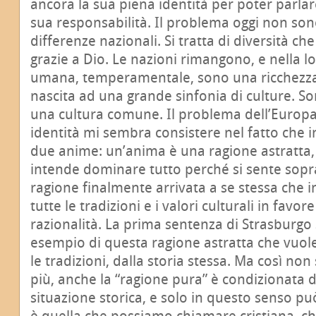
ancora la sua piena identità per poter parlar
sua responsabilità. Il problema oggi non son
differenze nazionali. Si tratta di diversità ch
grazie a Dio. Le nazioni rimangono, e nella lo
umana, temperamentale, sono una ricchezza
nascita ad una grande sinfonia di culture.
una cultura comune. Il problema dell’Europa 
identità mi sembra consistere nel fatto che
due anime: un’anima è una ragione astratta, 
intende dominare tutto perché si sente sopra
ragione finalmente arrivata a se stessa che 
tutte le tradizioni e i valori culturali in favor
razionalità. La prima sentenza di Strasburgo 
esempio di questa ragione astratta che vuol
le tradizioni, dalla storia stessa. Ma così non 
più, anche la “ragione pura” è condizionata
situazione storica, e solo in questo senso può
è quella che possiamo chiamare cristiana, che