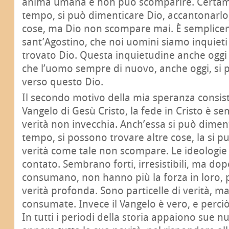
anima umana e non può scomparire. Certame
tempo, si può dimenticare Dio, accantonarlo,
cose, ma Dio non scompare mai. È semplice
sant’Agostino, che noi uomini siamo inquiet
trovato Dio. Questa inquietudine anche oggi 
che l’uomo sempre di nuovo, anche oggi, si
verso questo Dio.
Il secondo motivo della mia speranza consiste
Vangelo di Gesù Cristo, la fede in Cristo è s
verità non invecchia. Anch’essa si può dimen
tempo, si possono trovare altre cose, la si 
verità come tale non scompare. Le ideologi
contato. Sembrano forti, irresistibili, ma do
consumano, non hanno più la forza in loro,
verità profonda. Sono particelle di verità, ma
consumate. Invece il Vangelo è vero, e perc
In tutti i periodi della storia appaiono sue 