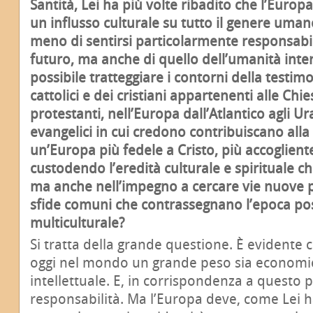
Santità, Lei ha più volte ribadito che l’Europ
un influsso culturale su tutto il genere uma
meno di sentirsi particolarmente responsabil
futuro, ma anche di quello dell’umanità inte
possibile tratteggiare i contorni della testimo
cattolici e dei cristiani appartenenti alle Chi
protestanti, nell’Europa dall’Atlantico agli Ura
evangelici in cui credono contribuiscano alla
un’Europa più fedele a Cristo, più accogliente
custodendo l’eredità culturale e spirituale ch
ma anche nell’impegno a cercare vie nuove p
sfide comuni che contrassegnano l’epoca p
multiculturale?
Si tratta della grande questione. È evidente
oggi nel mondo un grande peso sia economico
intellettuale. E, in corrispondenza a questo
responsabilità. Ma l’Europa deve, come Lei 