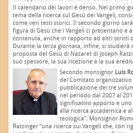
Il calendario dei lavori è denso. Nel primo gio
tema della ricerca sul Gesù dei Vangeli, cons
come veri testi storici. Il secondo giorno sarà
figura di Gesù che i Vangeli ci presentano e al
contenuta, anche in rapporto ad altri scritt
Durante la terza giornata, infine, si studierà
proposta del Gesù di Nazaret di Joseph Ratzi
suo spessore, la sua ricezione e la sua eredit
Secondo monsignor
Luis 
del Comitato organizzativo 
pubblicazione dei tre volum
nel periodo dal 2007 al 20
significativo apporto e uno
alla ricerca accademica e al
teologica”. Monsignor Rome
Ratzinger “una ricerca sui Vangeli che, con r