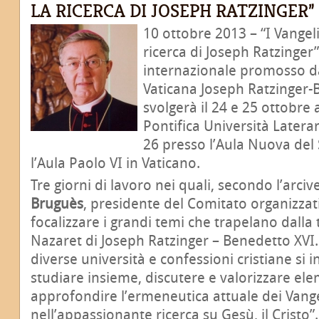
LA RICERCA DI JOSEPH RATZINGER”
10 ottobre 2013 – “I Vangeli:
ricerca di Joseph Ratzinger”
internazionale promosso d
Vaticana Joseph Ratzinger-
svolgerà il 24 e 25 ottobre
Pontifica Università Latera
26 presso l’Aula Nuova del
l’Aula Paolo VI in 
Tre giorni di lavoro nei quali, secondo l’arci
Bruguès
, presidente del Comitato organizzati
focalizzare i grandi temi che trapelano dalla 
Nazaret di Joseph Ratzinger – Benedetto XVI. 
diverse università e confessioni cristiane si
studiare insieme, discutere e valorizzare elem
approfondire l’ermeneutica attuale dei Vang
nell’appassionante ricerca su Gesù, il Cristo”.