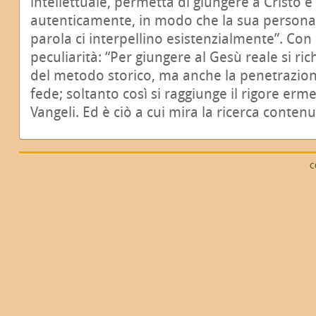
intellettuale, permetta di giungere a Cristo e
autenticamente, in modo che la sua persona, 
parola ci interpellino esistenzialmente”. Con
peculiarità: “Per giungere al Gesù reale si ric
del metodo storico, ma anche la penetrazione
fede; soltanto così si raggiunge il rigore erm
Vangeli. Ed è ciò a cui mira la ricerca contenu
C