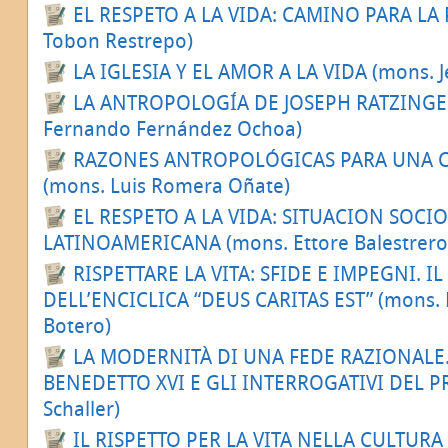
EL RESPETO A LA VIDA: CAMINO PARA LA 
Tobon Restrepo)
LA IGLESIA Y EL AMOR A LA VIDA (mons. J
LA ANTROPOLOGÍA DE JOSEPH RATZINGER
Fernando Fernández Ochoa)
RAZONES ANTROPOLÓGICAS PARA UNA C
(mons. Luis Romera Oñate)
EL RESPETO A LA VIDA: SITUACION SOCI
LATINOAMERICANA (mons. Ettore Balestrero
RISPETTARE LA VITA: SFIDE E IMPEGNI. 
DELL’ENCICLICA “DEUS CARITAS EST” (mons. 
Botero)
LA MODERNITÀ DI UNA FEDE RAZIONALE.
BENEDETTO XVI E GLI INTERROGATIVI DEL PR
Schaller)
IL RISPETTO PER LA VITA NELLA CULTURA 