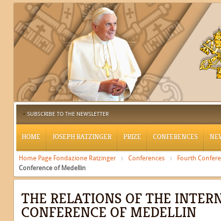
SUBSCRIBE TO THE NEWSLETTER
HOME
JOSEPH RATZINGER
PRIZE
CONFERENCES
NE
Home Page Fondazione Ratzinger
Conferences
Fourth Confer
Conference of Medellin
THE RELATIONS OF THE INTER
CONFERENCE OF MEDELLIN