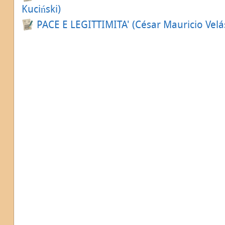
Kuciński)
PACE E LEGITTIMITA' (César Mauricio Vel