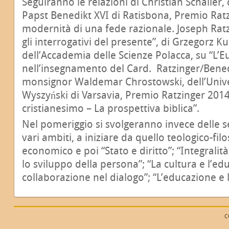
Seguiranno le relazioni di Christian Schaller, d
Papst Benedikt XVI di Ratisbona, Premio Ratz
modernità di una fede razionale. Joseph Rat
gli interrogativi del presente”, di Grzegorz
dell’Accademia delle Scienze Polacca, su “L’Eu
nell’insegnamento del Card. Ratzinger/Bened
monsignor Waldemar Chrostowski, dell’Unive
Wyszyński di Varsavia, Premio Ratzinger 2014,
cristianesimo – La prospettiva biblica”.
Nel pomeriggio si svolgeranno invece delle s
vari ambiti, a iniziare da quello teologico-filo
economico e poi “Stato e diritto”; “Integralità
lo sviluppo della persona”; “La cultura e l’ed
collaborazione nel dialogo”; “L’educazione e l’
C