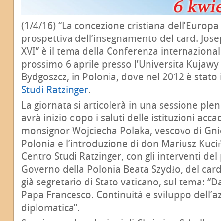
(1/4/16) “La concezione cristiana dell’Europa 
prospettiva dell’insegnamento del card. Jos
XVI” è il tema della Conferenza internazionale
prossimo 6 aprile presso l’Universita Kujaw
Bydgoszcz, in Polonia, dove nel 2012 è stato 
Studi Ratzinger
.
La giornata si articolerà in una sessione plen
avrà inizio dopo i saluti delle istituzioni acc
monsignor Wojciecha Polaka, vescovo di Gni
Polonia e l’introduzione di don Mariusz Kuciń
Centro Studi Ratzinger, con gli interventi del
Governo della Polonia Beata Szydło, del card
già segretario di Stato vaticano, sul tema: “
Papa Francesco. Continuità e sviluppo dell’a
diplomatica”.