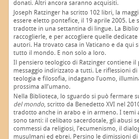
donati. Altri ancora saranno acquisiti.
Joseph Ratzinger ha scritto 102 libri, la magg
essere eletto pontefice, il 19 aprile 2005. L
tradotte in una settantina di lingue. La Bibli
raccoglierle, e per accogliere quelle dedicate
autori. Ha trovato casa in Vaticano e da qui si
tutto il mondo. E non solo a loro.
Il pensiero teologico di Ratzinger contiene i
messaggio indirizzato a tutti. Le riflessioni 
teologia e filosofia, indagano l’uomo, illumi
prossima all’umano.
Nella Biblioteca, lo sguardo si può fermare su
del mondo
, scritto da Benedetto XVI nel 201
tradotto anche in arabo e in armeno. I temi 
sono tanti: il celibato sacerdotale, gli abusi 
commessi da religiosi, l’ecumenismo, il dialog
musulmani ed ebrei. Persino le dimissioni di