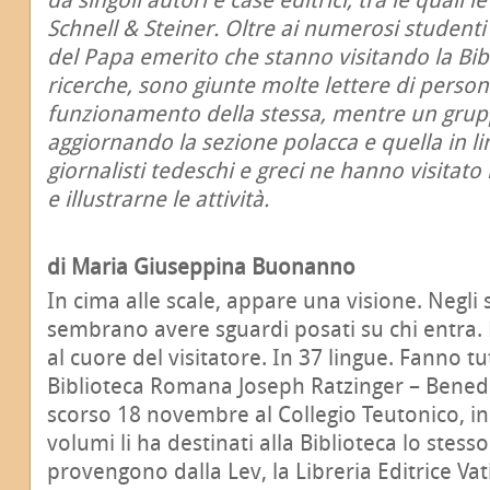
Schnell & Steiner. Oltre ai numerosi studenti
del Papa emerito che stanno visitando la Bibl
ricerche, sono giunte molte lettere di person
funzionamento della stessa, mentre un grupp
aggiornando la sezione polacca e quella in li
giornalisti tedeschi e greci ne hanno visitato
e illustrarne le attività.
di Maria Giuseppina Buonanno
In cima alle scale, appare una visione. Negli sc
sembrano avere sguardi posati su chi entra. 
al cuore del visitatore. In 37 lingue. Fanno tu
Biblioteca Romana Joseph Ratzinger – Benede
scorso 18 novembre al Collegio Teutonico, in
volumi li ha destinati alla Biblioteca lo stess
provengono dalla Lev, la Libreria Editrice Vat