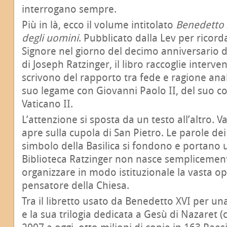
interrogano sempre.
Più in là, ecco il volume intitolato
Benedetto X
degli uomini
. Pubblicato dalla Lev per ricorda
Signore nel giorno del decimo anniversario d
di Joseph Ratzinger, il libro raccoglie interven
scrivono del rapporto tra fede e ragione anal
suo legame con Giovanni Paolo II, del suo co
Vaticano II.
L’attenzione si sposta da un testo all’altro. Va
apre sulla cupola di San Pietro. Le parole dei
simbolo della Basilica si fondono e portano u
Biblioteca Ratzinger non nasce semplicement
organizzare in modo istituzionale la vasta o
pensatore della Chiesa.
Tra il libretto usato da Benedetto XVI per una
e la sua trilogia dedicata a Gesù di Nazaret 