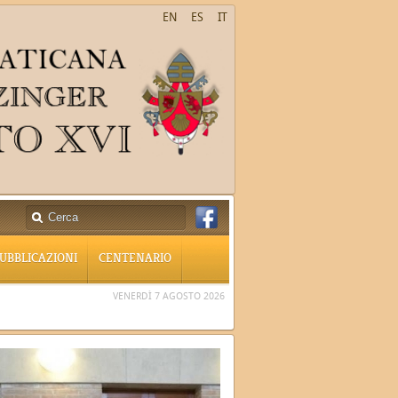
EN
ES
IT
UBBLICAZIONI
CENTENARIO
VENERDÌ 7 AGOSTO 2026