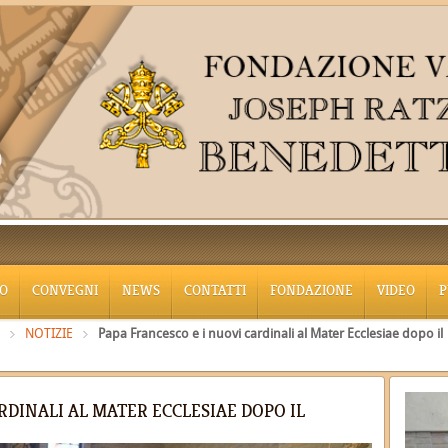
O
CONVEGNI
NEWS
CONTATTI
FONDAZIONE
VIDEO
P
NOTIZIE
Papa Francesco e i nuovi cardinali al Mater Ecclesiae dopo il
RDINALI AL MATER ECCLESIAE DOPO IL