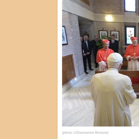
(photo: L'Osservatore Romano)