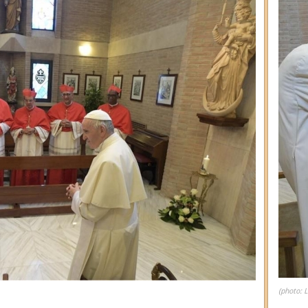
(photo: 