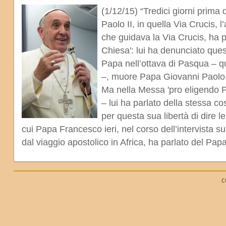
(1/12/15) “Tredici giorni prima
Paolo II, in quella Via Crucis, l
che guidava la Via Crucis, ha pa
Chiesa': lui ha denunciato ques
Papa nell’ottava di Pasqua – q
–, muore Papa Giovanni Paolo, 
Ma nella Messa 'pro eligendo Po
– lui ha parlato della stessa co
per questa sua libertà di dire le
cui Papa Francesco ieri, nel corso dell’intervista s
dal viaggio apostolico in Africa, ha parlato del Pa
C