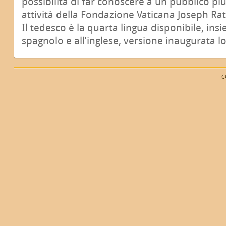
possibilità di far conoscere a un pubblico più 
attività della Fondazione Vaticana Joseph Ra
Il tedesco è la quarta lingua disponibile, insie
spagnolo e all’inglese, versione inaugurata l
C