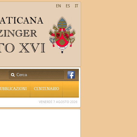
EN
ES
IT
UBBLICAZIONI
CENTENARIO
VENERDÌ 7 AGOSTO 2026