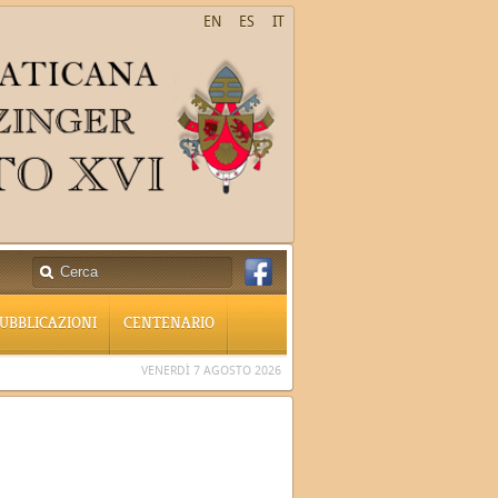
EN
ES
IT
UBBLICAZIONI
CENTENARIO
VENERDÌ 7 AGOSTO 2026