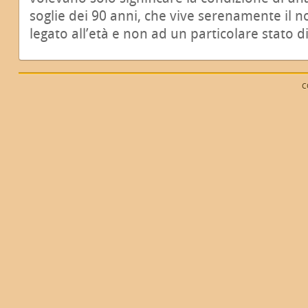
soglie dei 90 anni, che vive serenamente il n
legato all’età e non ad un particolare stato di
C