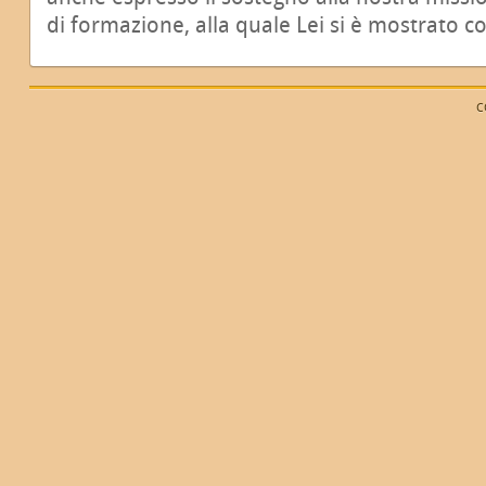
di formazione, alla quale Lei si è mostrato cos
C