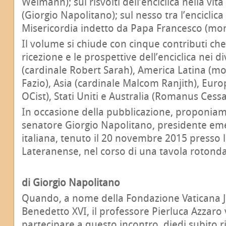
Weimann); sui risvolti dell’enciclica nella vita
(Giorgio Napolitano); sul nesso tra l’enciclica
Misericordia indetto da Papa Francesco (mons
Il volume si chiude con cinque contributi ch
ricezione e le prospettive dell’enciclica nei di
(cardinale Robert Sarah), America Latina (m
Fazio), Asia (cardinale Malcom Ranjith), Euro
OCist), Stati Uniti e Australia (Romanus Cessa
In occasione della pubblicazione, proponiamo
senatore Giorgio Napolitano, presidente eme
italiana, tenuto il 20 novembre 2015 presso l
Lateranense, nel corso di una tavola rotonda
di Giorgio Napolitano
Quando, a nome della Fondazione Vaticana 
Benedetto XVI, il professore Pierluca Azzaro
partecipare a questo incontro, diedi subito r