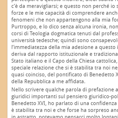
c’è da meravigliarsi; e questo non perché io 
forze e le mie capacità di comprendere anc
fenomeni che non appartengono alla mia for
Purtroppo, e lo dico senza alcuna ironia, non
corsi di Teologia dogmatica tenuti dal profes
università tedesche; quindi sono consapevole 
l’immediatezza della mia adesione a questo 
deriva dal rapporto istituzionale e tradiziona
Stato italiano e il Capo della Chiesa cattolic
speciale relazione che si è stabilita tra noi n
quasi coinciso, del pontificato di Benedetto 
della Repubblica a me affidata.
Nello scrivere qualche parola di prefazione a 
giuridici importanti sul pensiero giuridico-pol
Benedetto XVI, ho parlato di una confidenza 
è stabilita tra noi e che forse ha sorpreso an
in astratto, potevamo pensarci molto lontani;