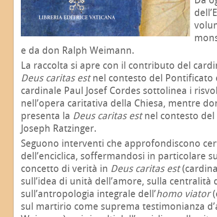
dell’
volu
mons
e da don Ralph Weimann.
La raccolta si apre con il contributo del card
Deus caritas est
nel contesto del Pontificato 
cardinale Paul Josef Cordes sottolinea i risvolt
nell’opera caritativa della Chiesa, mentre 
presenta la
Deus caritas est
nel contesto del 
Joseph Ratzinger.
Seguono interventi che approfondiscono cer
dell’enciclica, soffermandosi in particolare su
concetto di verità in
Deus caritas est
(cardina
sull’idea di unità dell’amore, sulla centralità 
sull’antropologia integrale dell’
homo viator
(
sul martirio come suprema testimonianza d