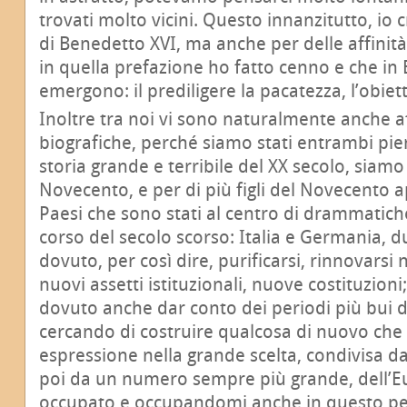
trovati molto vicini. Questo innanzitutto, io 
di Benedetto XVI, ma anche per delle affinit
in quella prefazione ho fatto cenno e che in
emergono: il prediligere la pacatezza, l’obiettiv
Inoltre tra noi vi sono naturalmente anche af
biografiche, perché siamo stati entrambi pie
storia grande e terribile del XX secolo, siamo
Novecento, e per di più figli del Novecento 
Paesi che sono stati al centro di drammatich
corso del secolo scorso: Italia e Germania, 
dovuto, per così dire, purificarsi, rinnovarsi
nuovi assetti istituzionali, nuove costituzion
dovuto anche dar conto dei periodi più bui d
cercando di costruire qualcosa di nuovo che
espressione nella grande scelta, condivisa d
poi da un numero sempre più grande, dell’E
occupato e occupandomi anche in questo peri