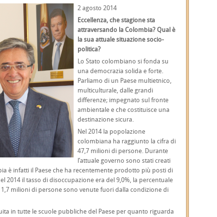
2 agosto 2014
Eccellenza, che stagione sta
attraversando la Colombia? Qual è
la sua attuale situazione socio-
politica?
Lo Stato colombiano si fonda su
una democrazia solida e forte.
Parliamo di un Paese multietnico,
multiculturale, dalle grandi
differenze; impegnato sul fronte
ambientale e che costituisce una
destinazione sicura.
Nel 2014 la popolazione
colombiana ha raggiunto la cifra di
47,7 milioni di persone. Durante
l’attuale governo sono stati creati
mbia è infatti il Paese che ha recentemente prodotto più posti di
 del 2014 il tasso di disoccupazione era del 9,0%, la percentuale
 1,7 milioni di persone sono venute fuori dalla condizione di
ta in tutte le scuole pubbliche del Paese per quanto riguarda