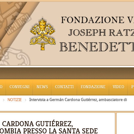
O
CONVEGNI
NEWS
CONTATTI
FONDAZIONE
VIDEO
P
NOTIZIE
Intervista a Germán Cardona Gutiérrez, ambasciatore di
 CARDONA GUTIÉRREZ,
OMBIA PRESSO LA SANTA SEDE