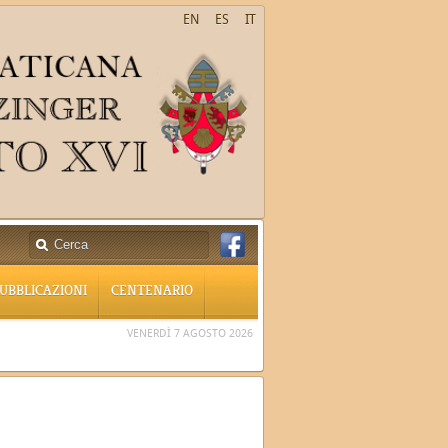
EN
ES
IT
UBBLICAZIONI
CENTENARIO
VENERDÌ 7 AGOSTO 2026