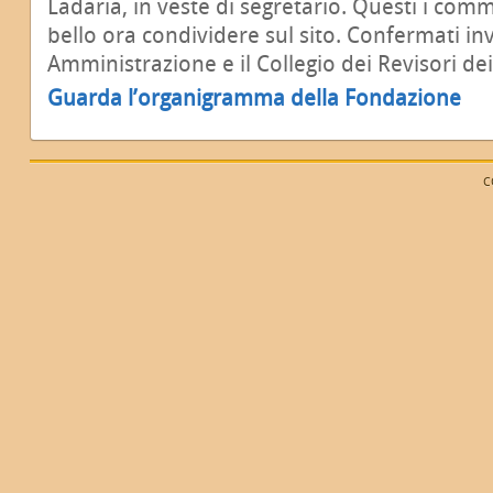
Ladaria, in veste di segretario. Questi i comm
bello ora condividere sul sito. Confermati inv
Amministrazione e il Collegio dei Revisori dei
Guarda l’organigramma della Fondazione
C