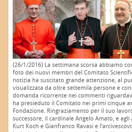
(26/1/2016) La settimana scorsa abbiamo co
foto dei nuovi membri del Comitato Scientifi
notizia ha suscitato grande attenzione, al pu
visualizzata da oltre settemila persone e con
domanda ricorrente nei commenti riguardava 
ha presieduto il Comitato nei primi cinque ann
Fondazione. Ringraziamento per il suo lavoro
successore, il cardinale Angelo Amato, e agli 
Kurt Koch e Gianfranco Ravasi e l’arcivescov