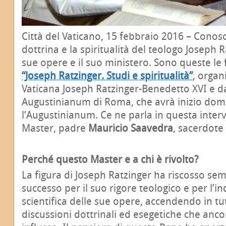
Città del Vaticano, 15 febbraio 2016 – Conosce
dottrina e la spiritualità del teologo Joseph 
sue opere e il suo ministero. Sono queste le 
“Joseph Ratzinger. Studi e spiritualità”
, organ
Vaticana Joseph Ratzinger-Benedetto XVI e dall
Augustinianum di Roma, che avrà inizio dom
l’Augustinianum. Ce ne parla in questa intervi
Master, padre
Mauricio Saavedra
, sacerdote
Perché questo Master e a chi è rivolto?
La figura di Joseph Ratzinger ha riscosso se
successo per il suo rigore teologico e per l’i
scientifica delle sue opere, accendendo in tut
discussioni dottrinali ed esegetiche che anc