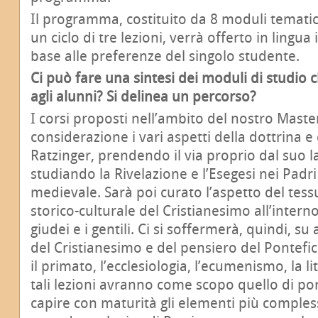
Il programma, costituito da 8 moduli tematici
un ciclo di tre lezioni, verrà offerto in lingua 
base alle preferenze del singolo studente.
Ci può fare una sintesi dei moduli di studio
agli alunni? Si delinea un percorso?
I corsi proposti nell’ambito del nostro Mast
considerazione i vari aspetti della dottrina e d
Ratzinger, prendendo il via proprio dal suo l
studiando la Rivelazione e l’Esegesi nei Padri
medievale. Sarà poi curato l’aspetto del tessu
storico-culturale del Cristianesimo all’intern
giudei e i gentili. Ci si soffermerà, quindi, su 
del Cristianesimo e del pensiero del Pontefi
il primato, l’ecclesiologia, l’ecumenismo, la l
tali lezioni avranno come scopo quello di po
capire con maturità gli elementi più compless