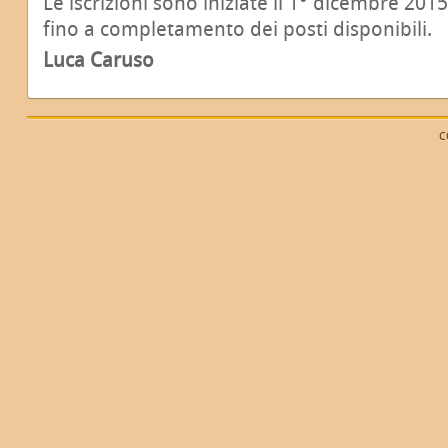
Le iscrizioni sono iniziate il 1° dicembre 20
fino a completamento dei posti disponibili.
Luca Caruso
C