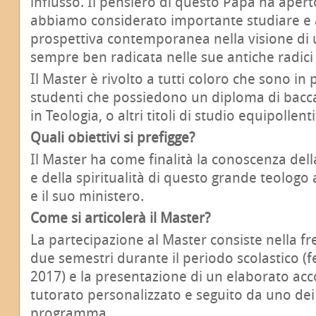
influsso. Il pensiero di questo Papa ha apert
abbiamo considerato importante studiare e 
prospettiva contemporanea nella visione di
sempre ben radicata nelle sue antiche radici 
Il Master è rivolto a tutti coloro che sono in 
studenti che possiedono un diploma di bacca
in Teologia, o altri titoli di studio equipollenti
Quali obiettivi si prefigge?
Il Master ha come finalità la conoscenza della
e della spiritualità di questo grande teologo
e il suo ministero.
Come si articolerà il Master?
La partecipazione al Master consiste nella f
due semestri durante il periodo scolastico (
2017) e la presentazione di un elaborato a
tutorato personalizzato e seguito da uno dei
programma.