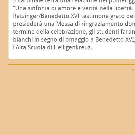
Il cardinale terrà una relazione nel pomerigg
“Una sinfonia di amore e verità nella libertà.
Ratzinger/Benedetto XVI testimone grato del
presiederà una Messa di ringraziamento doma
termine della celebrazione, gli studenti fara
bianchi in segno di omaggio a Benedetto XVI, 
l’Alta Scuola di Heiligenkreuz.
C