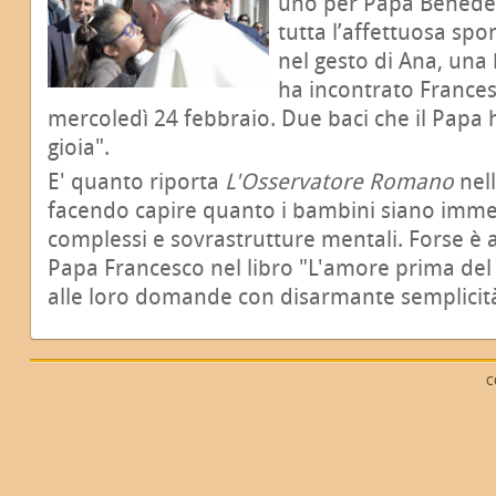
uno per Papa Benedet
tutta l’affettuosa spo
nel gesto di Ana, un
ha incontrato Frances
mercoledì 24 febbraio. Due baci che il Papa
gioia".
E' quanto riporta
L'Osservatore Romano
nel
facendo capire quanto i bambini siano immed
complessi e sovrastrutture mentali. Forse è
Papa Francesco nel libro "L'amore prima de
alle loro domande con disarmante semplicità
C