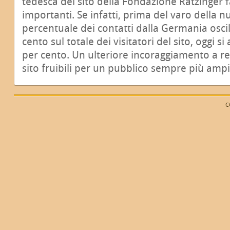
tedesca del sito della Fondazione Ratzinger 
importanti. Se infatti, prima del varo della n
percentuale dei contatti dalla Germania oscil
cento sul totale dei visitatori del sito, oggi si 
per cento. Un ulteriore incoraggiamento a re
sito fruibili per un pubblico sempre più ampi
C