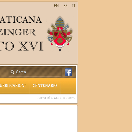
EN
ES
IT
UBBLICAZIONI
CENTENARIO
GIOVEDÌ 6 AGOSTO 2026