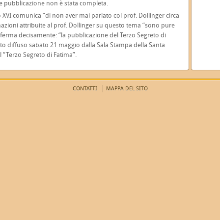
le pubblicazione non è stata completa.
 XVI comunica “di non aver mai parlato col prof. Dollinger circa
azioni attribuite al prof. Dollinger su questo tema “sono pure
ferma decisamente: “la pubblicazione del Terzo Segreto di
ato diffuso sabato 21 maggio dalla Sala Stampa della Santa
al “Terzo Segreto di Fatima”.
CONTATTI
MAPPA DEL SITO