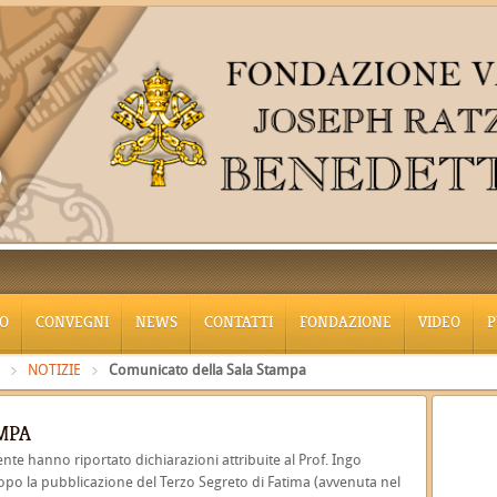
O
CONVEGNI
NEWS
CONTATTI
FONDAZIONE
VIDEO
P
NOTIZIE
Comunicato della Sala Stampa
MPA
nte hanno riportato dichiarazioni attribuite al Prof. Ingo
dopo la pubblicazione del Terzo Segreto di Fatima (avvenuta nel