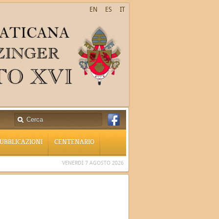
EN
ES
IT
UBBLICAZIONI
CENTENARIO
VENERDÌ 7 AGOSTO 2026