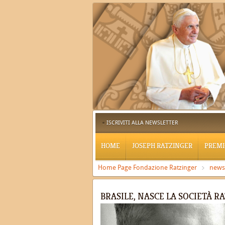
ISCRIVITI ALLA NEWSLETTER
HOME
JOSEPH RATZINGER
PREMI
Home Page Fondazione Ratzinger
news
BRASILE, NASCE LA SOCIETÀ R