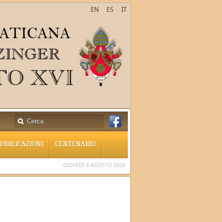
EN
ES
IT
UBBLICAZIONI
CENTENARIO
GIOVEDÌ 6 AGOSTO 2026