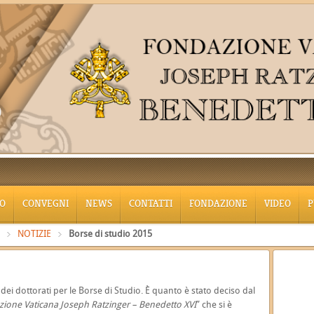
O
CONVEGNI
NEWS
CONTATTI
FONDAZIONE
VIDEO
P
NOTIZIE
Borse di studio 2015
ei dottorati per le Borse di Studio. È quanto è stato deciso dal
ione Vaticana Joseph Ratzinger – Benedetto XVI
” che si è