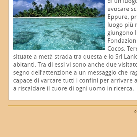
di un luog
evocare sc
Eppure, pr
luogo più 
giungono l
Fondazione
Cocos. Terr
situate a metà strada tra questa e lo Sri Lan
abitanti. Tra di essi vi sono anche due visitato
segno dell’attenzione a un messaggio che rag
capace di varcare tutti i confini per arrivare
a riscaldare il cuore di ogni uomo in ricerca.
C