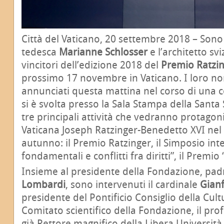
Città del Vaticano, 20 settembre 2018 – Sono
tedesca
Marianne Schlosser
e l’architetto sv
vincitori dell’edizione 2018 del
Premio Ratzi
prossimo 17 novembre in Vaticano. I loro no
annunciati questa mattina nel corso di una
si è svolta presso la Sala Stampa della Santa 
tre principali attività che vedranno protagon
Vaticana Joseph Ratzinger-Benedetto XVI nel
autunno: il Premio Ratzinger, il Simposio inte
fondamentali e conflitti fra diritti”, il Premi
Insieme al presidente della Fondazione, pa
Lombardi
, sono intervenuti il cardinale
Gian
presidente del Pontificio Consiglio della Cu
Comitato scientifico della Fondazione, il pro
già Rettore magnifico della Libera Universit