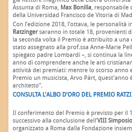
Assunta di Roma,
Max Bonilla
, responsabile 
della Universidad Francisco de Vitoria di Mad
Con l’edizione 2018, l’ottava, le personalità i
Ratzinger
saranno in totale 18, provenienti da
la seconda volta il Premio è attribuito a una
stato assegnato alla prof.ssa Anne-Marie Pelle
spiegato padre Lombardi –, si continua la li
anno di comprendere anche le arti cristianam
attività dei premiati: mentre lo scorso anno e
Premio un musicista, Arvo Pärt, quest’anno è
architetto”.
CONSULTA L’ALBO D’ORO DEL PREMIO RATZ
Il conferimento del Premio è previsto per il
successivo alla conclusione dell’
VIII Simposi
organizzato a Roma dalla Fondazione insieme