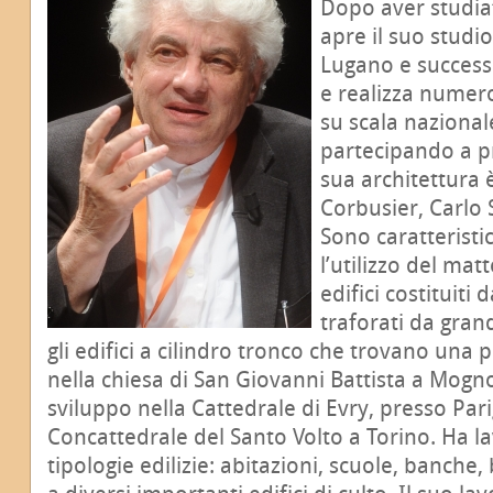
Dopo aver studiat
apre il suo studio
Lugano e success
e realizza numero
su scala nazional
partecipando a pr
sua architettura 
Corbusier, Carlo 
Sono caratteristic
l’utilizzo del matt
edifici costituiti 
traforati da grand
gli edifici a cilindro tronco che trovano una 
nella chiesa di San Giovanni Battista a Mogn
sviluppo nella Cattedrale di Evry, presso Parig
Concattedrale del Santo Volto a Torino. Ha l
tipologie edilizie: abitazioni, scuole, banche,