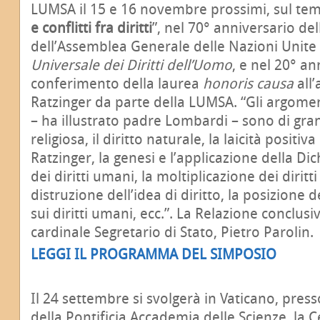
LUMSA il 15 e 16 novembre prossimi, sul tem
e conflitti fra diritti
”, nel 70° anniversario de
dell’Assemblea Generale delle Nazioni Unite
Universale dei Diritti dell’Uomo
, e nel 20° an
conferimento della laurea
honoris causa
all’
Ratzinger da parte della LUMSA. “Gli argomen
– ha illustrato padre Lombardi – sono di grand
religiosa, il diritto naturale, la laicità positiva
Ratzinger, la genesi e l’applicazione della Di
dei diritti umani, la moltiplicazione dei diritti
distruzione dell’idea di diritto, la posizione d
sui diritti umani, ecc.”. La Relazione conclusi
cardinale Segretario di Stato, Pietro Parolin.
LEGGI IL PROGRAMMA DEL SIMPOSIO
Il 24 settembre si svolgerà in Vaticano, press
della Pontificia Accademia delle Scienze, la 