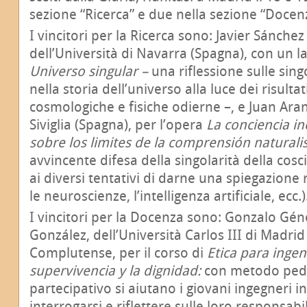
sezione “Ricerca” e due nella sezione “Docen
I vincitori per la Ricerca sono: Javier Sánchez
dell’Università di Navarra (Spagna), con un la
Universo singular –
una riflessione sulle sing
nella storia dell’universo alla luce dei risultat
cosmologiche e fisiche odierne –, e Juan Arana
Siviglia (Spagna), per l’opera
La conciencia i
sobre los limites de la comprensión naturali
avvincente difesa della singolarità della cos
ai diversi tentativi di darne una spiegazione 
le neuroscienze, l’intelligenza artificiale, ecc.)
I vincitori per la Docenza sono: Gonzalo Gén
González, dell’Università Carlos III di Madrid
Complutense, per il corso di
Etica para ingen
supervivencia y la dignidad:
con metodo ped
partecipativo si aiutano i giovani ingegneri 
interrogarsi e riflettere sulle loro responsabi