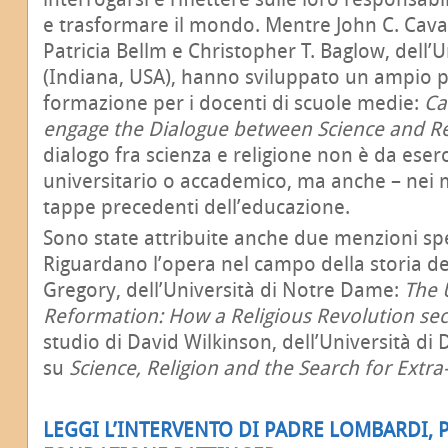
e trasformare il mondo. Mentre John C. Cava
Patricia Bellm e Christopher T. Baglow, dell
(Indiana, USA), hanno sviluppato un ampio
formazione per i docenti di scuole medie:
Ca
engage the Dialogue between Science and Re
dialogo fra scienza e religione non è da eserci
universitario o accademico, ma anche – nei m
tappe precedenti dell’educazione.
Sono state attribuite anche due menzioni spec
Riguardano l’opera nel campo della storia del
Gregory, dell’Università di Notre Dame:
The 
Reformation: How a Religious Revolution sec
studio di David Wilkinson, dell’Università d
su
Science, Religion and the Search for Extra-t
LEGGI L’INTERVENTO DI PADRE LOMBARDI, 