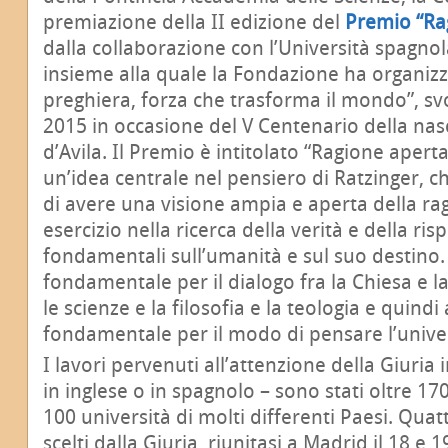
premiazione della II edizione del
Premio “Ra
dalla collaborazione con l’Università spagnol
insieme alla quale la Fondazione ha organizz
preghiera, forza che trasforma il mondo”, sv
2015 in occasione del V Centenario della nasc
d’Avila. Il Premio è intitolato “Ragione apert
un’idea centrale nel pensiero di Ratzinger, ch
di avere una visione ampia e aperta della ra
esercizio nella ricerca della verità e della r
fondamentali sull’umanità e sul suo destino.
fondamentale per il dialogo fra la Chiesa e l
le scienze e la filosofia e la teologia e quind
fondamentale per il modo di pensare l’univer
I lavori pervenuti all’attenzione della Giuria 
in inglese o in spagnolo – sono stati oltre 17
100 università di molti differenti Paesi. Quattr
scelti dalla Giuria, riunitasi a Madrid il 18 e 1