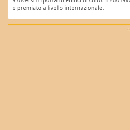
a diversi importanti edifici di culto. Il suo l
e premiato a livello internazionale.
C