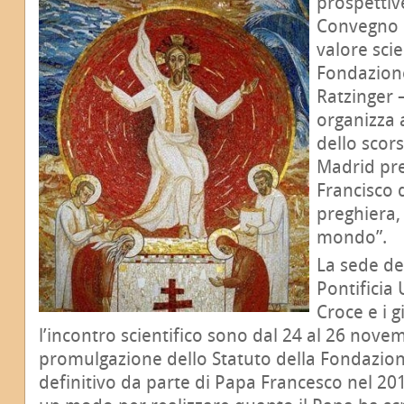
prospettive
Convegno i
valore scie
Fondazion
Ratzinger 
organizza 
dello scor
Madrid pre
Francisco d
preghiera,
mondo”.
La sede de
Pontificia 
Croce e i g
l’incontro scientifico sono dal 24 al 26 nove
promulgazione dello Statuto della Fondazio
definitivo da parte di Papa Francesco nel 20