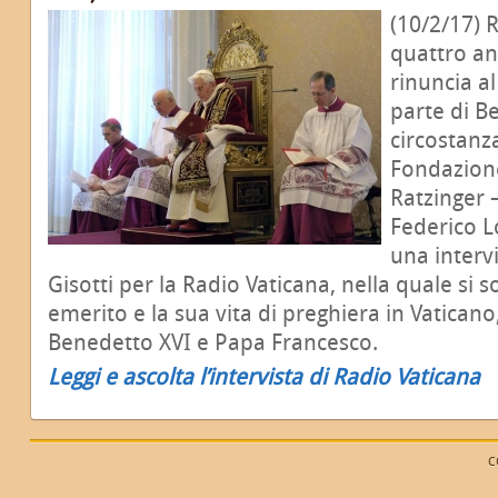
(10/2/17) 
quattro an
rinuncia a
parte di B
circostanza
Fondazion
Ratzinger 
Federico L
una interv
Gisotti per la Radio Vaticana, nella quale si 
emerito e la sua vita di preghiera in Vaticano
Benedetto XVI e Papa Francesco.
Leggi e ascolta l’intervista di Radio Vaticana
C