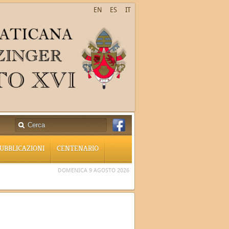
EN
ES
IT
UBBLICAZIONI
CENTENARIO
DOMENICA 9 AGOSTO 2026