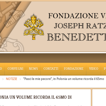
O
CONVEGNI
NEWS
CONTATTI
FONDAZIONE
VIDEO
P
NOTIZIE
“Pasci le mie pecore”, in Polonia un volume ricorda il 65mo
OLONIA UN VOLUME RICORDA IL 65MO DI