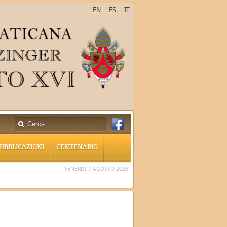
EN
ES
IT
UBBLICAZIONI
CENTENARIO
VENERDÌ 7 AGOSTO 2026