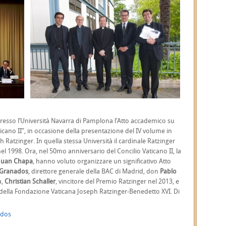
presso l’Università Navarra di Pamplona l’Atto accademico su
icano II”, in occasione della presentazione del IV volume in
Ratzinger. In quella stessa Università il cardinale Ratzinger
el 1998. Ora, nel 50mo anniversario del Concilio Vaticano II, la
Juan Chapa
, hanno voluto organizzare un significativo Atto
 Granados
, direttore generale della BAC di Madrid, don
Pablo
à
,
Christian Schaller
, vincitore del Premio Ratzinger nel 2013, e
 della Fondazione Vaticana Joseph Ratzinger-Benedetto XVI. Di
ados