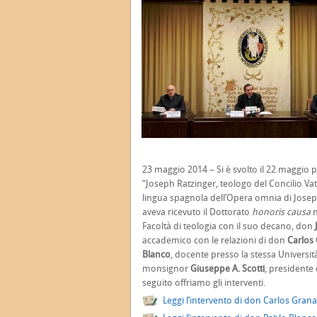
23 maggio 2014 – Si è svolto il 22 maggio 
“Joseph Ratzinger, teologo del Concilio Vat
lingua spagnola dell’Opera omnia di Joseph 
aveva ricevuto il Dottorato
honoris causa
n
Facoltà di teologia con il suo decano, don
accademico con le relazioni di don
Carlos
Blanco
, docente presso
la stessa Universit
monsignor
Giuseppe A. Scotti
, presidente
seguito offriamo gli interventi.
Leggi l’intervento di don Carlos Gran