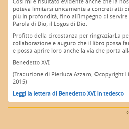
Così mi è risultato evidente anche che la no
poteva limitarsi unicamente a concreti atti d
più in profondità, fino all’impegno di servire
Parola di Dio, il Logos di Dio.
Profitto della circostanza per ringraziarLa pe
collaborazione e auguro che il libro possa far
e possa aprire loro anche la via che porta all
Benedetto XVI
(Traduzione di Pierluca Azzaro, ©copyright Li
2015)
Leggi la lettera di Benedetto XVI in tedesco
C