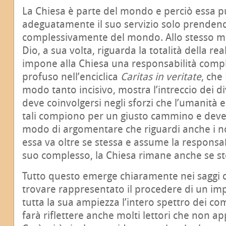
La Chiesa è parte del mondo e perciò essa p
adeguatamente il suo servizio solo prenden
complessivamente del mondo. Allo stesso mo
Dio, a sua volta, riguarda la totalità della real
impone alla Chiesa una responsabilità comp
profuso nell’enciclica
Caritas in veritate
, che
modo tanto incisivo, mostra l’intreccio dei di
deve coinvolgersi negli sforzi che l’umanità e
tali compiono per un giusto cammino e deve
modo di argomentare che riguardi anche i no
essa va oltre se stessa e assume la responsab
suo complesso, la Chiesa rimane anche se st
Tutto questo emerge chiaramente nei saggi d
trovare rappresentato il procedere di un im
tutta la sua ampiezza l’intero spettro dei c
farà riflettere anche molti lettori che non a