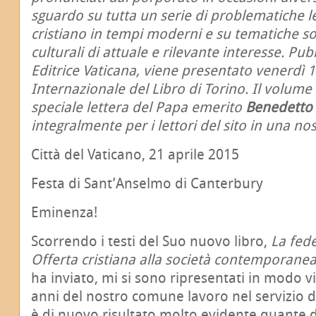
sguardo su tutta un serie di problematiche le
cristiano in tempi moderni e su tematiche so
culturali di attuale e rilevante interesse. Pub
Editrice Vaticana, viene presentato venerdì 
Internazionale del Libro di Torino. Il volume
speciale lettera del Papa emerito
Benedetto 
integralmente per i lettori del sito in una no
Città del Vaticano, 21 aprile 2015
Festa di Sant’Anselmo di Canterbury
Eminenza!
Scorrendo i testi del Suo nuovo libro,
La fed
Offerta cristiana alla società contemporane
ha inviato, mi si sono ripresentati in modo vi
anni del nostro comune lavoro nel servizio d
è di nuovo risultato molto evidente quante 