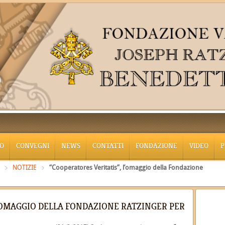
O
CONVEGNI
NEWS
CONTATTI
FONDAZIONE
VIDEO
P
NOTIZIE
“Cooperatores Veritatis”, l’omaggio della Fondazione
L’OMAGGIO DELLA FONDAZIONE RATZINGER PER