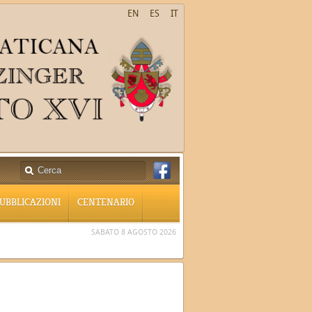
EN
ES
IT
UBBLICAZIONI
CENTENARIO
SABATO 8 AGOSTO 2026