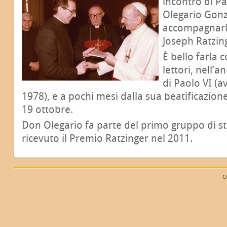
incontro di P
Olegario Gonz
accompagnarl
Joseph Ratzin
È bello farla 
lettori, nell’
di Paolo VI (a
1978), e a pochi mesi dalla sua beatificazion
19 ottobre.
Don Olegario fa parte del primo gruppo di s
ricevuto il Premio Ratzinger nel 2011.
C