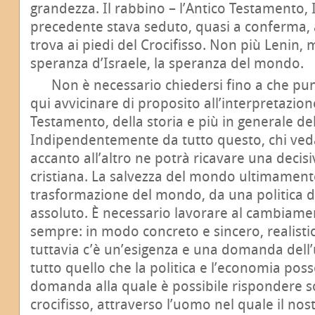
grandezza. Il rabbino – l’Antico Testamento, Is
precedente stava seduto, quasi a conferma, a 
trova ai piedi del Crocifisso. Non più Lenin, m
speranza d’Israele, la speranza del mondo.
Non è necessario chiedersi fino a che punto
qui avvicinare di proposito all’interpretazione
Testamento, della storia e più in generale de
Indipendentemente da tutto questo, chi veda 
accanto all’altro ne potrà ricavare una decis
cristiana. La salvezza del mondo ultimament
trasformazione del mondo, da una politica di
assoluto. È necessario lavorare al cambiam
sempre: in modo concreto e sincero, realisti
tuttavia c’è un’esigenza e una domanda dell’
tutto quello che la politica e l’economia pos
domanda alla quale è possibile rispondere so
crocifisso, attraverso l’uomo nel quale il nos