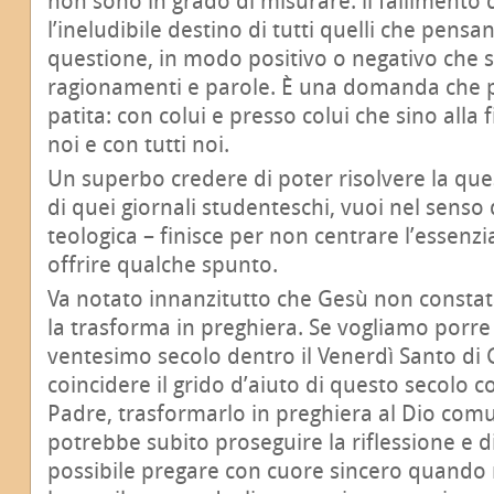
non sono in grado di misurare: il fallimento 
l’ineludibile destino di tutti quelli che pensa
questione, in modo positivo o negativo che si
ragionamenti e parole. È una domanda che p
patita: con colui e presso colui che sino alla f
noi e con tutti noi.
Un superbo credere di poter risolvere la que
di quei giornali studenteschi, vuoi nel senso 
teologica – finisce per non centrare l’essenz
offrire qualche spunto.
Va notato innanzitutto che Gesù non constata
la trasforma in preghiera. Se vogliamo porre 
ventesimo secolo dentro il Venerdì Santo di
coincidere il grido d’aiuto di questo secolo co
Padre, trasformarlo in preghiera al Dio comu
potrebbe subito proseguire la riflessione e 
possibile pregare con cuore sincero quando n