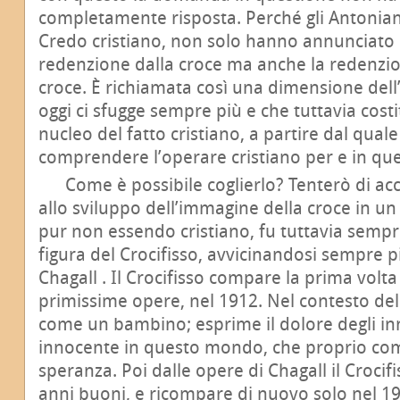
completamente risposta. Perché gli Antonia
Credo cristiano, non solo hanno annunciato e
redenzione dalla croce ma anche la redenzi
croce. È richiamata così una dimensione del
oggi ci sfugge sempre più e che tuttavia costi
nucleo del fatto cristiano, a partire dal quale
comprendere l’operare cristiano per e in q
Come è possibile coglierlo? Tenterò di ac
allo sviluppo dell’immagine della croce in u
pur non essendo cristiano, fu tuttavia sempr
figura del Crocifisso, avvicinandosi sempre p
Chagall . Il Crocifisso compare la prima volta
primissime opere, nel 1912. Nel contesto del
come un bambino; esprime il dolore degli inn
innocente in questo mondo, che proprio com
speranza. Poi dalle opere di Chagall il Croci
anni buoni, e ricompare di nuovo solo nel 19