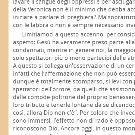
lavare il sangue degli oppressi e per asciugar
della Veronica non è il minimo che debba acc
iniziare a parlare di preghiera? Ma soprattut
con le labbra o non è sempre necessario inv
Limitiamoci a questo accenno, per consid
aspetto: Gesù ha veramente preso parte alla
condannati, mentre in genere noi, la maggior
solo spettatori più o meno partecipi delle at
A questo si collega un’osservazione di un cer
infatti che l’affermazione che non può esserc
dunque è totalmente scomparso, si levi con p
spettatori dell’orrore, da quelli che assiston
dalle comode poltrone del proprio benessere
loro tributo e tenerle lontane da sé dicendo
così, allora Dio non c’è”. Per coloro che invec
sono immersi, l’effetto non di rado è opposto
riconoscono Dio. Ancora oggi, in questo mond