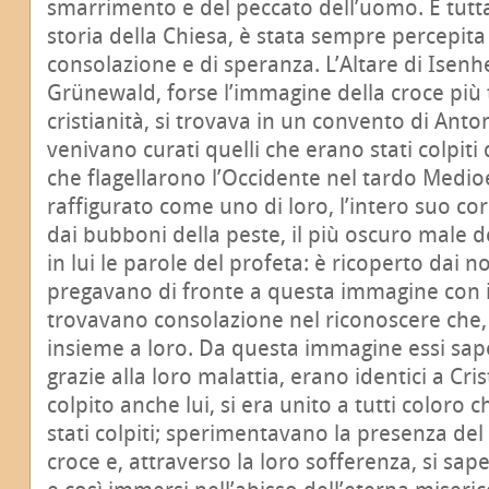
smarrimento e del peccato dell’uomo. E tuttav
storia della Chiesa, è stata sempre percepi
consolazione e di speranza. L’Altare di Isenh
Grünewald, forse l’immagine della croce più t
cristianità, si trovava in un convento di Anto
venivano curati quelli che erano stati colpiti 
che flagellarono l’Occidente nel tardo Medioe
raffigurato come uno di loro, l’intero suo co
dai bubboni della peste, il più oscuro male 
in lui le parole del profeta: è ricoperto dai 
pregavano di fronte a questa immagine con i
trovavano consolazione nel riconoscere che, i
insieme a loro. Da questa immagine essi sap
grazie alla loro malattia, erano identici a Cris
colpito anche lui, si era unito a tutti coloro 
stati colpiti; sperimentavano la presenza del 
croce e, attraverso la loro sofferenza, si sap