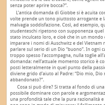
senza poter aprire bocca?”.
L’antica domanda di Giobbe si è acuita co
volte prende un tono piuttosto arrogante e l
malvagia soddisfazione. Così, ad esempio, qu
studenteschi ripetono con supponenza quel 
stato inculcato loro, e cioè che in un mondo
imparare i nomi di Auschwitz e del Vietnam n
parlare sul serio di un Dio “buono”. In ogni c
troppo spesso l’accompagna, nulla toglie all’a
domanda: nell’attuale momento storico è com
posti letteralmente in quel punto della passi
diviene grido d’aiuto al Padre: “Dio mio, Dio
abbandonato?”.
Cosa si può dire? Si tratta al fondo di u
possibile dominare con parole e argomentazi
una profondità tale che la pura razionalità e