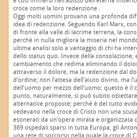
e così immersi nell’abisso dell’eterna miseri
croce come la loro redenzione .
Oggi molti uomini provano una profonda dif
idea di redenzione. Seguendo Karl Marx, con
di fronte alla valle di lacrime terrena, la cons
perché in nulla migliora la miseria nel mondo
ultima analisi solo a vantaggio di chi ha in
dello status quo. Invece della consolazione, 
cambiamento che redima eliminando il dolo
attraverso il dolore, ma la redenzione dal do
d’ordine; non l’attesa dell’aiuto divino, ma 
dell’uomo per mezzo dell’uomo: questo è il 
punto, naturalmente, si può subito obiettare
alternative proposte; perché è del tutto evid
vedevano nella croce di Cristo non una scusa
esonerati da un’opera mirata e organizzata d
369 ospedali sparsi in tutta Europa, gli Anto
una rete di soccorso nella quale la croce di 