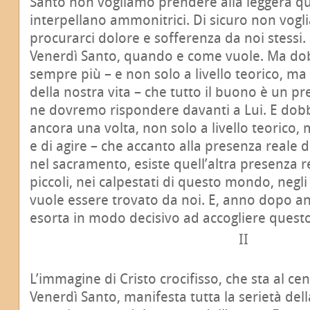
Santo non vogliamo prendere alla leggera qu
interpellano ammonitrici. Di sicuro non vo
procurarci dolore e sofferenza da noi stessi. È
Venerdì Santo, quando e come vuole. Ma d
sempre più – e non solo a livello teorico, ma
della nostra vita – che tutto il buono è un pr
ne dovremo rispondere davanti a Lui. E do
ancora una volta, non solo a livello teorico
e di agire – che accanto alla presenza reale 
nel sacramento, esiste quell’altra presenza r
piccoli, nei calpestati di questo mondo, negli u
vuole essere trovato da noi. E, anno dopo ann
esorta in modo decisivo ad accogliere quest
II
L’immagine di Cristo crocifisso, che sta al cent
Venerdì Santo, manifesta tutta la serietà dell