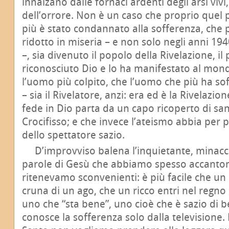
innalzano dalle fornaci ardenti degli arsi vivi
dell’orrore. Non è un caso che proprio quel 
più è stato condannato alla sofferenza, che p
ridotto in miseria – e non solo negli anni 19
–, sia divenuto il popolo della Rivelazione, i
riconosciuto Dio e lo ha manifestato al mon
l’uomo più colpito, che l’uomo che più ha so
– sia il Rivelatore, anzi: era ed è la Rivelazi
fede in Dio parta da un capo ricoperto di san
Crocifisso; e che invece l’ateismo abbia per 
dello spettatore sazio.
D’improvviso balena l’inquietante, minaccio
parole di Gesù che abbiamo spesso accanton
ritenevamo sconvenienti: è più facile che un
cruna di un ago, che un ricco entri nel regno d
uno che “sta bene”, uno cioè che è sazio di 
conosce la sofferenza solo dalla televisione.