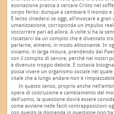
esortazione pratica a cercare Cristo nel soffe
corpo ferito: dunque a cambiare il mondo e a 
È lecito chiedersi se oggi, all’invocare a gra
umanizzazione, corrisponda un impulso reale
soccorrere pari ad allora. A volte si ha la s
riscattarci da un compito che è diventato tro
parlarne, almeno, in modo altisonante. In og
viviamo, in larga misura, prendendo dai Pae
con il compito di servire, perché nei nostri p
è divenuto troppo debole. E tuttavia bisogn
possa vivere un organismo sociale nel qual
vitale che a lungo andare non è rimpiazzabil
In questo senso, proprio anche nell’ambit
opera di costruzione e cambiamento del mo
dell’uomo, la questione dovrà essere consi
come avviene nelle facili contrapposizioni og
con questo la domanda in questione non ha