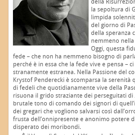
della Risurrezi
la sepoltura di 
limpida solennit
del giorno di Pa
della speranza 
nemmeno nella 
Oggi, questa fid
fede – che non ha nemmeno bisogno di parla
perché è in essa che la fede vive e pensa – ci
stranamente estranea. Nella Passione del c
Krystof Penderecki è scomparsa la serenità 
di fedeli che quotidianamente vive della Pas
risuona il grido straziante dei perseguitati di 
brutale tono di comando dei signori di quell’i
dei gregari che vogliono salvarsi così dall’orror
frusta dell’onnipresente e anonimo potere de
disperato dei moribondi.