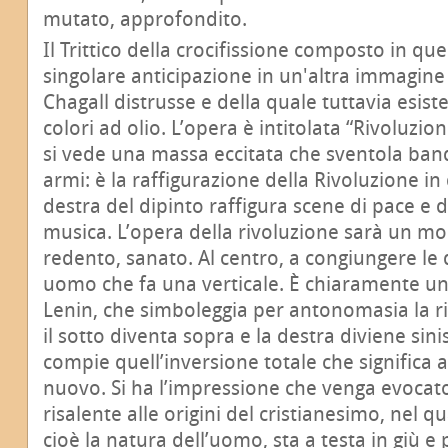
mutato, approfondito.
Il Trittico della crocifissione composto in qu
singolare anticipazione in un'altra immagine t
Chagall distrusse e della quale tuttavia esist
colori ad olio. L’opera è intitolata “Rivoluzion
si vede una massa eccitata che sventola ba
armi: è la raffigurazione della Rivoluzione i
destra del dipinto raffigura scene di pace e d
musica. L’opera della rivoluzione sarà un m
redento, sanato. Al centro, a congiungere le 
uomo che fa una verticale. È chiaramente un 
Lenin, che simboleggia per antonomasia la ri
il sotto diventa sopra e la destra diviene sinis
compie quell’inversione totale che significa
nuovo. Si ha l’impressione che venga evocat
risalente alle origini del cristianesimo, nel 
cioè la natura dell’uomo, sta a testa in giù 