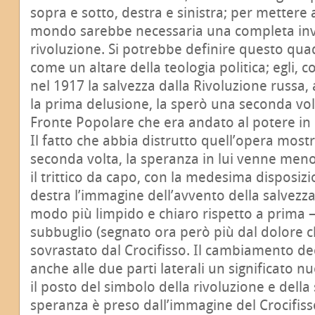
sopra e sotto, destra e sinistra; per mettere 
mondo sarebbe necessaria una completa inver
rivoluzione. Si potrebbe definire questo qua
come un altare della teologia politica; egli, 
nel 1917 la salvezza dalla Rivoluzione russa
la prima delusione, la sperò una seconda vol
Fronte Popolare che era andato al potere in 
Il fatto che abbia distrutto quell’opera mos
seconda volta, la speranza in lui venne men
il trittico da capo, con la medesima disposizi
destra l’immagine dell’avvento della salvezza
modo più limpido e chiaro rispetto a prima – 
subbuglio (segnato ora però più dal dolore ch
sovrastato dal Crocifisso. Il cambiamento dec
anche alle due parti laterali un significato nu
il posto del simbolo della rivoluzione e dell
speranza è preso dall’immagine del Crocifiss