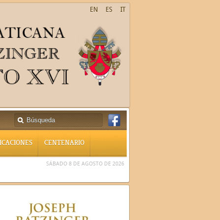
EN
ES
IT
ICACIONES
CENTENARIO
SÁBADO 8 DE AGOSTO DE 2026