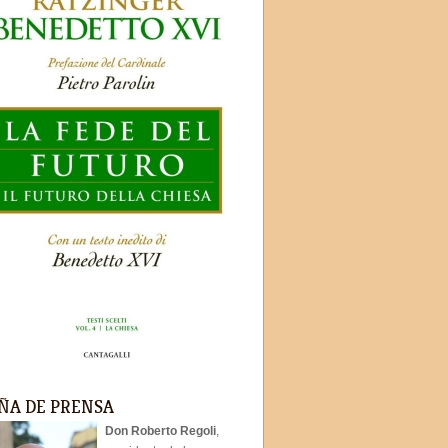
ÑA DE PRENSA
Don Roberto Regoli
,