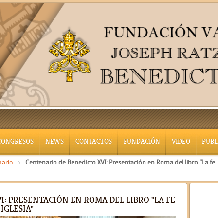
CONGRESOS
NEWS
CONTACTOS
FUNDACIÓN
VIDEO
PUBL
nario
Centenario de Benedicto XVI: Presentación en Roma del libro "La fe
I: PRESENTACIÓN EN ROMA DEL LIBRO "LA FE
IGLESIA"